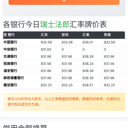
各银行今日
瑞士法郎
汇率牌价表
银行
汇买
钞买
汇卖
钞卖
中国银行
832.58
832.58
839.01
832.58
中信银行
831.63
0
0
0
交通银行
831.96
831.96
838.39
831.96
招商银行
831.56
831.56
838.24
831.56
浦发银行
831.96
831.96
838.39
831.96
邮政储蓄银行
831.96
831.96
838.39
831.96
建设银行
832.25
832.25
838.51
832.25
单位100外币对人民币，以上汇率数据实时更新，数据仅供参考，交易时以
银行柜台成交价为准。