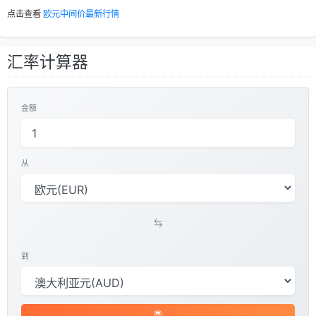
点击查看
欧元中间价最新行情
汇率计算器
金额
从
到