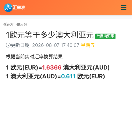
汇率表
转发
反馈
1欧元等于多少澳大利亚元
反向汇率
更新日期: 2026-08-07 17:40:07
星期五
根据当前实时汇率换算结果:
1 欧元(EUR)=
1.6366
澳大利亚元(AUD)
1 澳大利亚元(AUD)=
0.611
欧元(EUR)