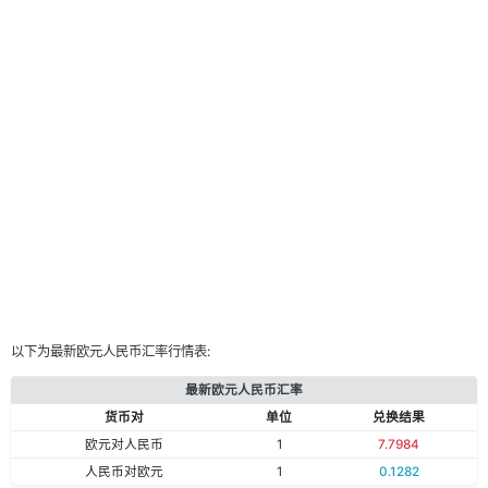
以下为最新欧元人民币汇率行情表:
最新欧元人民币汇率
货币对
单位
兑换结果
欧元对人民币
1
7.7984
人民币对欧元
1
0.1282