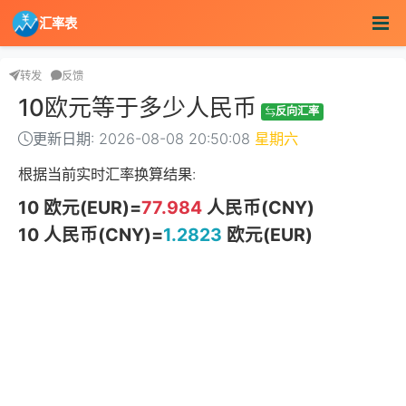
汇率表
转发
反馈
10欧元等于多少人民币
反向汇率
更新日期: 2026-08-08 20:50:08
星期六
根据当前实时汇率换算结果:
10 欧元(EUR)=
77.984
人民币(CNY)
10 人民币(CNY)=
1.2823
欧元(EUR)