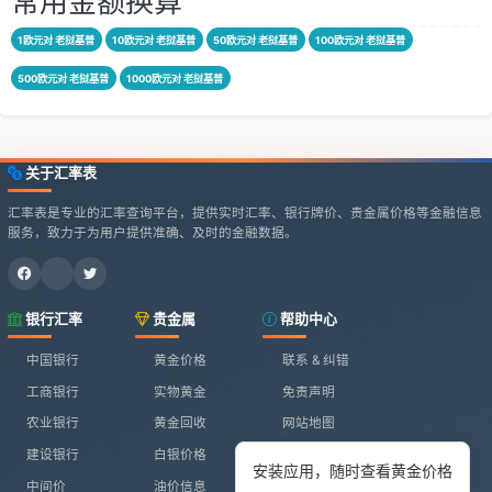
常用金额换算
1欧元对 老挝基普
10欧元对 老挝基普
50欧元对 老挝基普
100欧元对 老挝基普
500欧元对 老挝基普
1000欧元对 老挝基普
关于汇率表
汇率表是专业的汇率查询平台，提供实时汇率、银行牌价、贵金属价格等金融信息
服务，致力于为用户提供准确、及时的金融数据。
银行汇率
贵金属
帮助中心
中国银行
黄金价格
联系 & 纠错
工商银行
实物黄金
免责声明
农业银行
黄金回收
网站地图
建设银行
白银价格
安装应用，随时查看黄金价格
中间价
油价信息