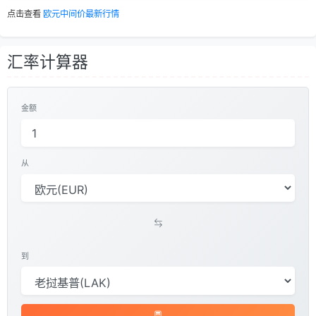
点击查看
欧元中间价最新行情
汇率计算器
金额
从
到