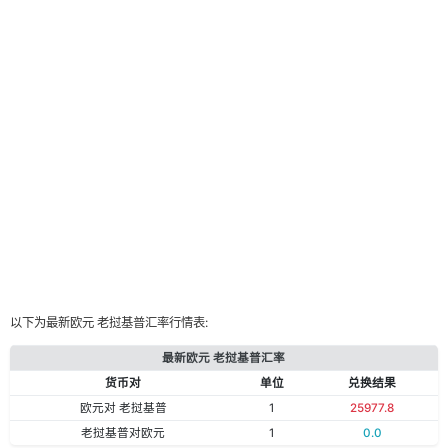
以下为最新欧元 老挝基普汇率行情表:
最新欧元 老挝基普汇率
货币对
单位
兑换结果
欧元对 老挝基普
1
25977.8
老挝基普对欧元
1
0.0