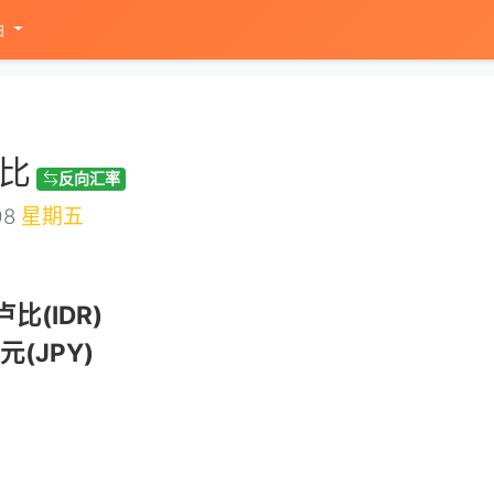
油
比
反向汇率
08
星期五
比(IDR)
元(JPY)