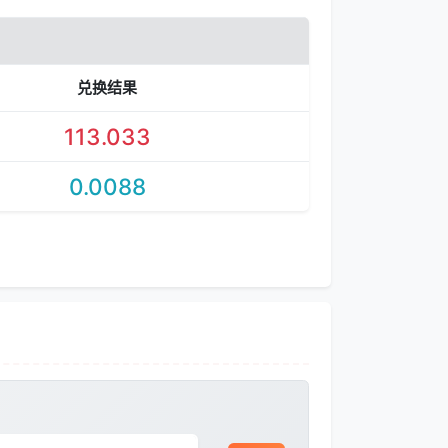
兑换结果
113.033
0.0088