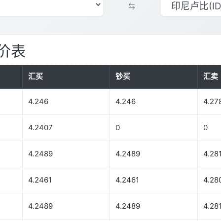
价表
汇买
钞买
汇卖
4.246
4.246
4.27
4.2407
0
0
4.2489
4.2489
4.28
4.2461
4.2461
4.28
4.2489
4.2489
4.28