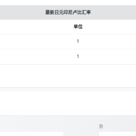
最新日元印尼卢比汇率
单位
1
1
到