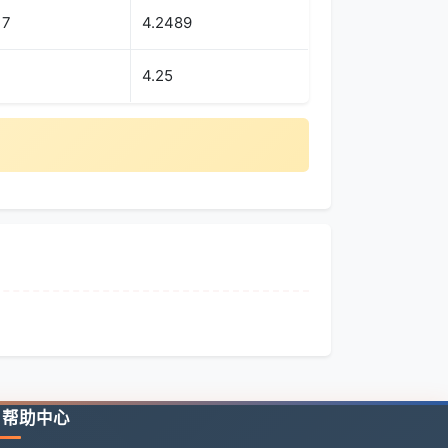
17
4.2489
4.25
帮助中心