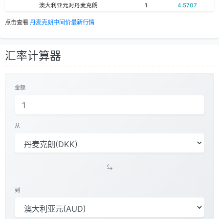
澳大利亚元对丹麦克朗
1
4.5707
点击查看
丹麦克朗中间价最新行情
汇率计算器
金额
从
到