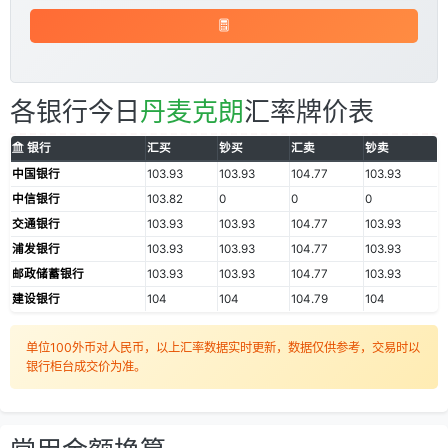
各银行今日
丹麦克朗
汇率牌价表
银行
汇买
钞买
汇卖
钞卖
中国银行
103.93
103.93
104.77
103.93
中信银行
103.82
0
0
0
交通银行
103.93
103.93
104.77
103.93
浦发银行
103.93
103.93
104.77
103.93
邮政储蓄银行
103.93
103.93
104.77
103.93
建设银行
104
104
104.79
104
单位100外币对人民币，以上汇率数据实时更新，数据仅供参考，交易时以
银行柜台成交价为准。