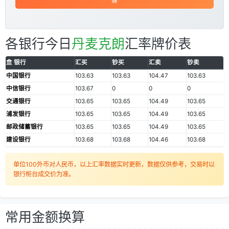
各银行今日
丹麦克朗
汇率牌价表
银行
汇买
钞买
汇卖
钞卖
中国银行
103.63
103.63
104.47
103.63
中信银行
103.67
0
0
0
交通银行
103.65
103.65
104.49
103.65
浦发银行
103.65
103.65
104.49
103.65
邮政储蓄银行
103.65
103.65
104.49
103.65
建设银行
103.68
103.68
104.46
103.68
单位100外币对人民币，以上汇率数据实时更新，数据仅供参考，交易时以
银行柜台成交价为准。
常用金额换算