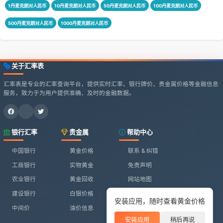
1丹麦克朗对人民币
10丹麦克朗对人民币
50丹麦克朗对人民币
100丹麦克朗对人民币
500丹麦克朗对人民币
1000丹麦克朗对人民币
关于汇率表
汇率表是专业的汇率查询平台，提供实时汇率、银行牌价、贵金属价格等金融信息
服务，致力于为用户提供准确、及时的金融数据。
银行汇率
贵金属
帮助中心
中国银行
黄金价格
联系 & 纠错
工商银行
实物黄金
免责声明
农业银行
黄金回收
网站地图
建设银行
白银价格
安装应用，随时查看黄金价格
中间价
油价信息
安装应用
稍后再说