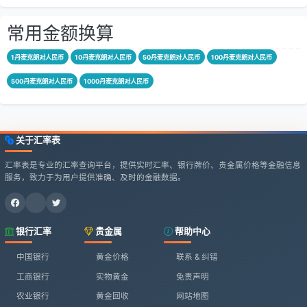
常用金额换算
1丹麦克朗对人民币
10丹麦克朗对人民币
50丹麦克朗对人民币
100丹麦克朗对人民币
500丹麦克朗对人民币
1000丹麦克朗对人民币
关于汇率表
汇率表是专业的汇率查询平台，提供实时汇率、银行牌价、贵金属价格等金融信息
服务，致力于为用户提供准确、及时的金融数据。
银行汇率
贵金属
帮助中心
中国银行
黄金价格
联系 & 纠错
工商银行
实物黄金
免责声明
农业银行
黄金回收
网站地图