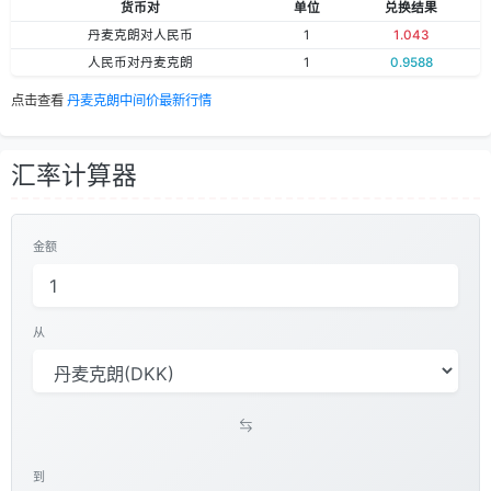
货币对
单位
兑换结果
丹麦克朗对人民币
1
1.043
人民币对丹麦克朗
1
0.9588
点击查看
丹麦克朗中间价最新行情
汇率计算器
金额
从
到