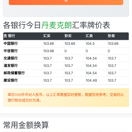
各银行今日
丹麦克朗
汇率牌价表
银行
汇买
钞买
汇卖
钞卖
中国银行
103.66
103.66
104.5
103.66
中信银行
103.68
0
0
0
交通银行
103.7
103.7
104.54
103.7
浦发银行
103.7
103.7
104.54
103.7
邮政储蓄银行
103.7
103.7
104.54
103.7
建设银行
103.7
103.7
104.48
103.7
单位100外币对人民币，以上汇率数据实时更新，数据仅供参考，交易时以
银行柜台成交价为准。
常用金额换算