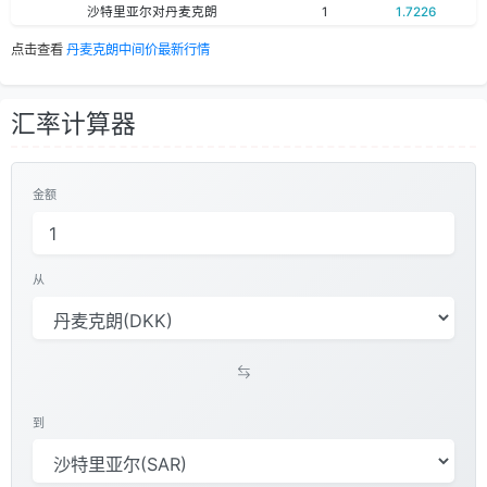
沙特里亚尔对丹麦克朗
1
1.7226
点击查看
丹麦克朗中间价最新行情
汇率计算器
金额
从
到