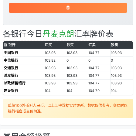
各银行今日
丹麦克朗
汇率牌价表
银行
汇买
钞买
汇卖
钞卖
中国银行
103.93
103.93
104.77
103.93
中信银行
103.82
0
0
0
交通银行
103.93
103.93
104.77
103.93
浦发银行
103.93
103.93
104.77
103.93
邮政储蓄银行
103.93
103.93
104.77
103.93
建设银行
104
104
104.79
104
单位100外币对人民币，以上汇率数据实时更新，数据仅供参考，交易时以
银行柜台成交价为准。