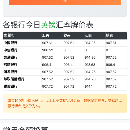
各银行今日
英镑
汇率牌价表
银行
汇买
钞买
汇卖
钞卖
中国银行
907.61
907.61
914.35
907.61
中信银行
906.52
0
0
0
交通银行
907.52
907.52
914.26
907.52
招商银行
906.4
906.4
913.68
906.4
浦发银行
907.52
907.52
914.26
907.52
邮政储蓄银行
907.52
907.52
914.26
907.52
建设银行
907.72
907.72
914.1
907.72
单位100外币对人民币，以上汇率数据实时更新，数据仅供参考，交易时以
银行柜台成交价为准。