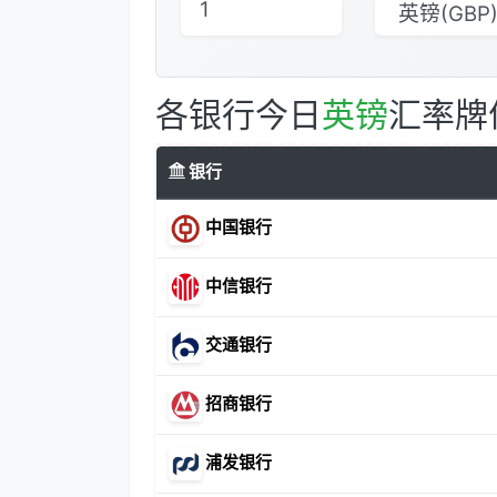
各银行今日
英镑
汇率牌
银行
中国银行
中信银行
交通银行
招商银行
浦发银行