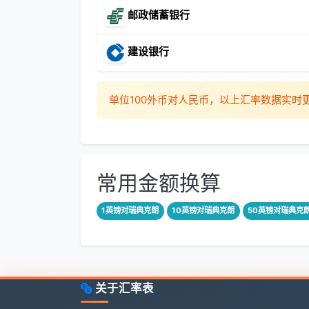
邮政储蓄银行
建设银行
单位100外币对人民币，以上汇率数据实
常用金额换算
1英镑对瑞典克朗
10英镑对瑞典克朗
50英镑对瑞典克
关于汇率表