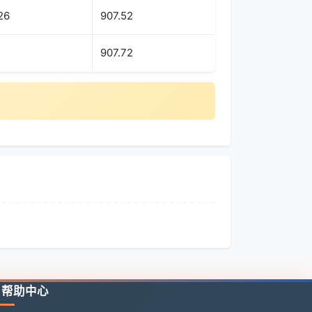
26
907.52
1
907.72
帮助中心