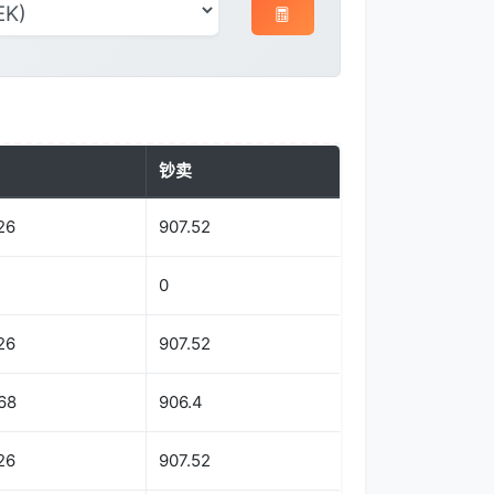
钞卖
26
907.52
0
26
907.52
68
906.4
26
907.52