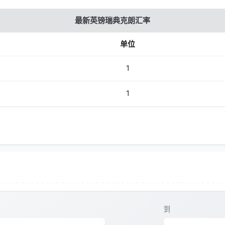
最新英镑瑞典克朗汇率
单位
1
1
到