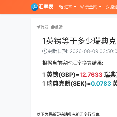
汇率表
汇率
贵金属
原
转发
反馈
1英镑等于多少瑞典克
更新日期: 2026-08-09 03:50:
根据当前实时汇率换算结果:
1 英镑(GBP)=
12.7633
瑞典克
1 瑞典克朗(SEK)=
0.0783
英
以下为最新英镑瑞典克朗汇率行情表: