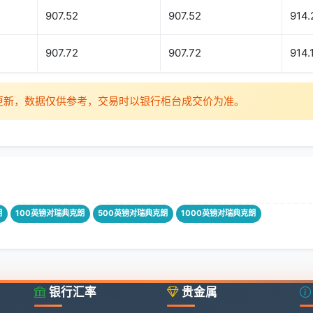
907.52
907.52
914.
907.72
907.72
914.
时更新，数据仅供参考，交易时以银行柜台成交价为准。
朗
100英镑对瑞典克朗
500英镑对瑞典克朗
1000英镑对瑞典克朗
银行汇率
贵金属