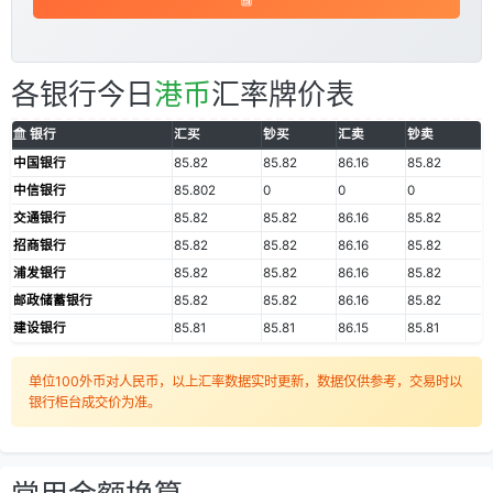
各银行今日
港币
汇率牌价表
银行
汇买
钞买
汇卖
钞卖
中国银行
85.82
85.82
86.16
85.82
中信银行
85.802
0
0
0
交通银行
85.82
85.82
86.16
85.82
招商银行
85.82
85.82
86.16
85.82
浦发银行
85.82
85.82
86.16
85.82
邮政储蓄银行
85.82
85.82
86.16
85.82
建设银行
85.81
85.81
86.15
85.81
单位100外币对人民币，以上汇率数据实时更新，数据仅供参考，交易时以
银行柜台成交价为准。