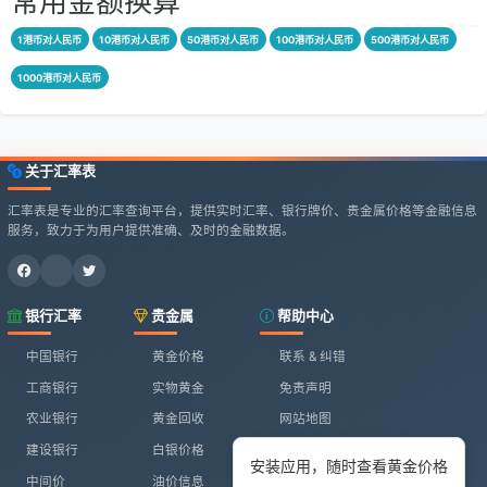
常用金额换算
1港币对人民币
10港币对人民币
50港币对人民币
100港币对人民币
500港币对人民币
1000港币对人民币
关于汇率表
汇率表是专业的汇率查询平台，提供实时汇率、银行牌价、贵金属价格等金融信息
服务，致力于为用户提供准确、及时的金融数据。
银行汇率
贵金属
帮助中心
中国银行
黄金价格
联系 & 纠错
工商银行
实物黄金
免责声明
农业银行
黄金回收
网站地图
建设银行
白银价格
安装应用，随时查看黄金价格
中间价
油价信息