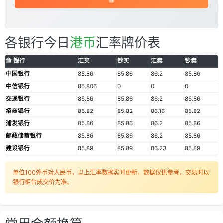
各银行今日
港币
汇率牌价表
银行
汇买
钞买
汇卖
钞卖
中国银行
85.86
85.86
86.2
85.86
中信银行
85.806
0
0
0
交通银行
85.86
85.86
86.2
85.86
招商银行
85.82
85.82
86.16
85.82
浦发银行
85.86
85.86
86.2
85.86
邮政储蓄银行
85.86
85.86
86.2
85.86
建设银行
85.89
85.89
86.23
85.89
单位100外币对人民币，以上汇率数据实时更新，数据仅供参考，交易时以
银行柜台成交价为准。