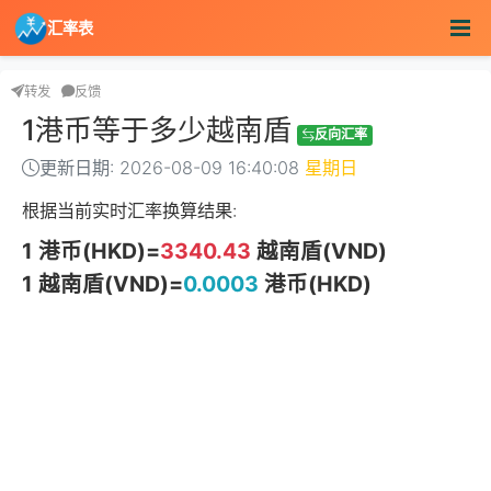
汇率表
转发
反馈
1港币等于多少越南盾
反向汇率
更新日期: 2026-08-09 16:40:08
星期日
根据当前实时汇率换算结果:
1 港币(HKD)=
3340.43
越南盾(VND)
1 越南盾(VND)=
0.0003
港币(HKD)