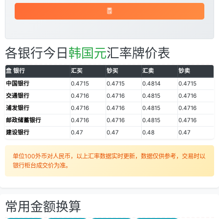
各银行今日
韩国元
汇率牌价表
银行
汇买
钞买
汇卖
钞卖
中国银行
0.4715
0.4715
0.4814
0.4715
交通银行
0.4716
0.4716
0.4815
0.4716
浦发银行
0.4716
0.4716
0.4815
0.4716
邮政储蓄银行
0.4716
0.4716
0.4815
0.4716
建设银行
0.47
0.47
0.48
0.47
单位100外币对人民币，以上汇率数据实时更新，数据仅供参考，交易时以
银行柜台成交价为准。
常用金额换算