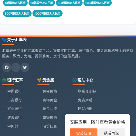
1韩国元对人民币
10韩国元对人民币
50韩国元对人民币
100韩国元对人民币
500韩国元对人民币
1000韩国元对人民币
关于汇率表
汇率表是专业的汇率查询平台，提供实时汇率、银行牌价、贵金属价格等金融信息
服务，致力于为用户提供准确、及时的金融数据。
银行汇率
贵金属
帮助中心
中国银行
黄金价格
联系 & 纠错
工商银行
实物黄金
免责声明
农业银行
黄金回收
网站地图
建设银行
白银价格
安装应用，随时查看黄金价格
中间价
油价信息
安装应用
稍后再说