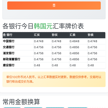
各银行今日
韩国元
汇率牌价表
银行
汇买
钞买
汇卖
钞卖
中国银行
0.4748
0.4748
0.4848
0.4748
交通银行
0.4756
0.4756
0.4856
0.4756
浦发银行
0.4756
0.4756
0.4856
0.4756
邮政储蓄银行
0.4756
0.4756
0.4856
0.4756
建设银行
0.48
0.48
0.48
0.48
单位100外币对人民币，以上汇率数据实时更新，数据仅供参考，交易时以
银行柜台成交价为准。
常用金额换算