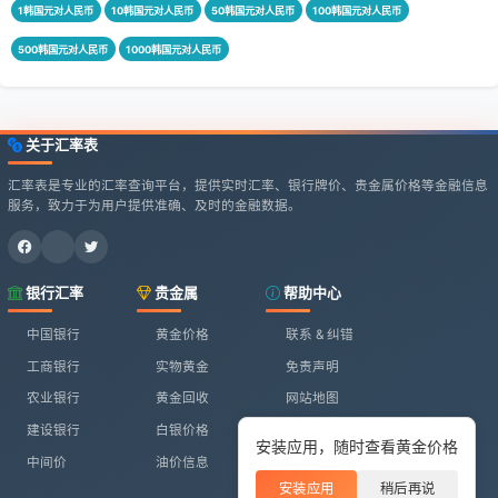
1韩国元对人民币
10韩国元对人民币
50韩国元对人民币
100韩国元对人民币
500韩国元对人民币
1000韩国元对人民币
关于汇率表
汇率表是专业的汇率查询平台，提供实时汇率、银行牌价、贵金属价格等金融信息
服务，致力于为用户提供准确、及时的金融数据。
银行汇率
贵金属
帮助中心
中国银行
黄金价格
联系 & 纠错
工商银行
实物黄金
免责声明
农业银行
黄金回收
网站地图
建设银行
白银价格
安装应用，随时查看黄金价格
中间价
油价信息
安装应用
稍后再说