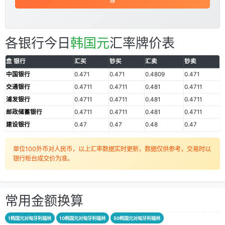
各银行今日
韩国元
汇率牌价表
银行
汇买
钞买
汇卖
钞卖
中国银行
0.471
0.471
0.4809
0.471
交通银行
0.4711
0.4711
0.481
0.4711
浦发银行
0.4711
0.4711
0.481
0.4711
邮政储蓄银行
0.4711
0.4711
0.481
0.4711
建设银行
0.47
0.47
0.48
0.47
单位100外币对人民币，以上汇率数据实时更新，数据仅供参考，交易时以
银行柜台成交价为准。
常用金额换算
1韩国元对匈牙利福林
10韩国元对匈牙利福林
50韩国元对匈牙利福林