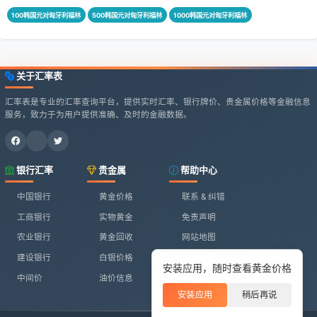
100韩国元对匈牙利福林
500韩国元对匈牙利福林
1000韩国元对匈牙利福林
关于汇率表
汇率表是专业的汇率查询平台，提供实时汇率、银行牌价、贵金属价格等金融信息
服务，致力于为用户提供准确、及时的金融数据。
银行汇率
贵金属
帮助中心
中国银行
黄金价格
联系 & 纠错
工商银行
实物黄金
免责声明
农业银行
黄金回收
网站地图
建设银行
白银价格
安装应用，随时查看黄金价格
中间价
油价信息
安装应用
稍后再说