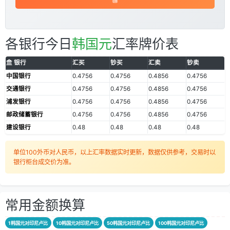
各银行今日
韩国元
汇率牌价表
银行
汇买
钞买
汇卖
钞卖
中国银行
0.4756
0.4756
0.4856
0.4756
交通银行
0.4756
0.4756
0.4856
0.4756
浦发银行
0.4756
0.4756
0.4856
0.4756
邮政储蓄银行
0.4756
0.4756
0.4856
0.4756
建设银行
0.48
0.48
0.48
0.48
单位100外币对人民币，以上汇率数据实时更新，数据仅供参考，交易时以
银行柜台成交价为准。
常用金额换算
1韩国元对印尼卢比
10韩国元对印尼卢比
50韩国元对印尼卢比
100韩国元对印尼卢比