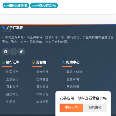
500韩国元对印尼卢比
1000韩国元对印尼卢比
关于汇率表
汇率表是专业的汇率查询平台，提供实时汇率、银行牌价、贵金属价格等金融信息
服务，致力于为用户提供准确、及时的金融数据。
银行汇率
贵金属
帮助中心
中国银行
黄金价格
联系 & 纠错
工商银行
实物黄金
免责声明
农业银行
黄金回收
网站地图
建设银行
白银价格
安装应用，随时查看黄金价格
中间价
油价信息
安装应用
稍后再说