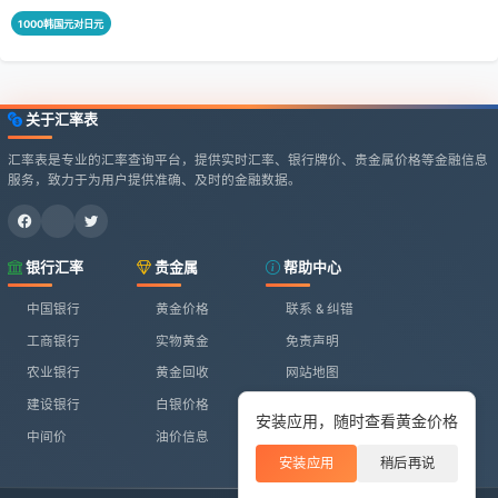
1000韩国元对日元
关于汇率表
汇率表是专业的汇率查询平台，提供实时汇率、银行牌价、贵金属价格等金融信息
服务，致力于为用户提供准确、及时的金融数据。
银行汇率
贵金属
帮助中心
中国银行
黄金价格
联系 & 纠错
工商银行
实物黄金
免责声明
农业银行
黄金回收
网站地图
建设银行
白银价格
安装应用，随时查看黄金价格
中间价
油价信息
安装应用
稍后再说