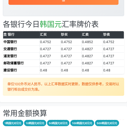
各银行今日
韩国元
汇率牌价表
银行
汇买
钞买
汇卖
钞卖
中国银行
0.4752
0.4752
0.4852
0.4752
交通银行
0.4727
0.4727
0.4827
0.4727
浦发银行
0.4727
0.4727
0.4827
0.4727
邮政储蓄银行
0.4727
0.4727
0.4827
0.4727
建设银行
0.48
0.48
0.48
0.48
单位100外币对人民币，以上汇率数据实时更新，数据仅供参考，交易时以
银行柜台成交价为准。
常用金额换算
1韩国元对日元
10韩国元对日元
50韩国元对日元
100韩国元对日元
500韩国元对日元