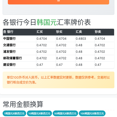
各银行今日
韩国元
汇率牌价表
银行
汇买
钞买
汇卖
钞卖
中国银行
0.4704
0.4704
0.4803
0.4704
交通银行
0.4702
0.4702
0.48
0.4702
浦发银行
0.4702
0.4702
0.48
0.4702
邮政储蓄银行
0.4702
0.4702
0.48
0.4702
建设银行
0.47
0.47
0.48
0.47
单位100外币对人民币，以上汇率数据实时更新，数据仅供参考，交易时以
银行柜台成交价为准。
常用金额换算
1韩国元对新西兰元
10韩国元对新西兰元
50韩国元对新西兰元
100韩国元对新西兰元