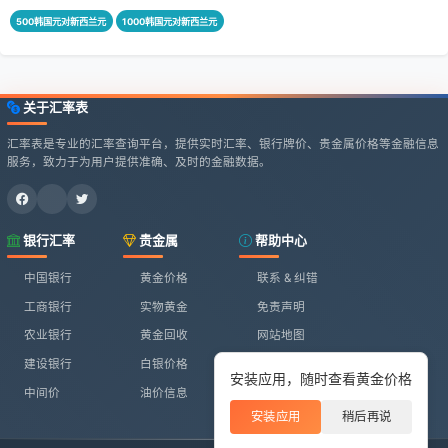
500韩国元对新西兰元
1000韩国元对新西兰元
关于汇率表
汇率表是专业的汇率查询平台，提供实时汇率、银行牌价、贵金属价格等金融信息
服务，致力于为用户提供准确、及时的金融数据。
银行汇率
贵金属
帮助中心
中国银行
黄金价格
联系 & 纠错
工商银行
实物黄金
免责声明
农业银行
黄金回收
网站地图
建设银行
白银价格
安装应用，随时查看黄金价格
中间价
油价信息
安装应用
稍后再说