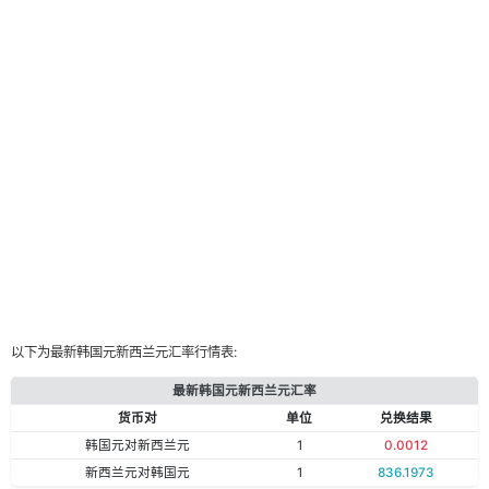
以下为最新韩国元新西兰元汇率行情表:
最新韩国元新西兰元汇率
货币对
单位
兑换结果
韩国元对新西兰元
1
0.0012
新西兰元对韩国元
1
836.1973