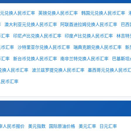
元兑换人民币汇率
英镑兑换人民币汇率
韩国元兑换人民币汇率
率
澳大利亚元兑换人民币汇率
阿联酋迪拉姆兑换人民币汇率
巴西
币汇率
印尼卢比兑换人民币汇率
印度卢比兑换人民币汇率
林吉特
民币汇率
沙特里亚尔兑换人民币汇率
瑞典克朗兑换人民币汇率
新
币汇率
新台币兑换人民币汇率
南非兰特兑换人民币汇率
巴基斯坦
兑换人民币汇率
波兰兹罗提兑换人民币汇率
墨西哥元兑换人民币
人民币汇率
岸人民币报价
美元指数
国际原油价格
美元汇率
日元汇率