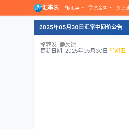
汇率表
汇率
贵金属
原
2025年05月30日汇率中间价公告
转发
反馈
更新日期: 2025年05月30日
星期五