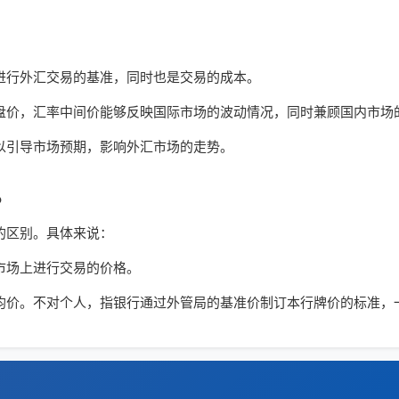
进行外汇交易的基准，同时也是交易的成本。
盘价，汇率中间价能够反映国际市场的波动情况，同时兼顾国内市场
以引导市场预期，影响外汇市场的走势。
？
的区别。具体来说：
市场上进行交易的价格。
卖出价的平均价。不对个人，指银行通过外管局的基准价制订本行牌价的标