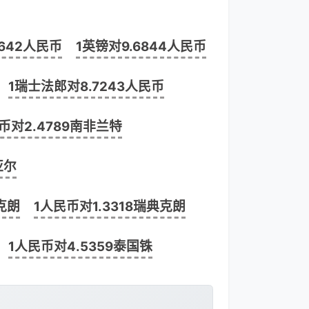
1642人民币
1英镑对9.6844人民币
1瑞士法郎对8.7243人民币
币对2.4789南非兰特
亚尔
克朗
1人民币对1.3318瑞典克朗
1人民币对4.5359泰国铢