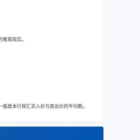
的客观现实。
准，一般是本行现汇买入价与卖出价的平均数。