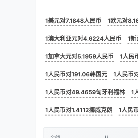
1美元对7.1848人民币
1欧元对8.
1澳大利亚元对4.6224人民币
1新
1加拿大元对5.1959人民币
1人民
1人民币对191.06韩国元
1人民币对
1人民币对49.4659匈牙利福林
1
1人民币对1.4112挪威克朗
1人民币
金额
从