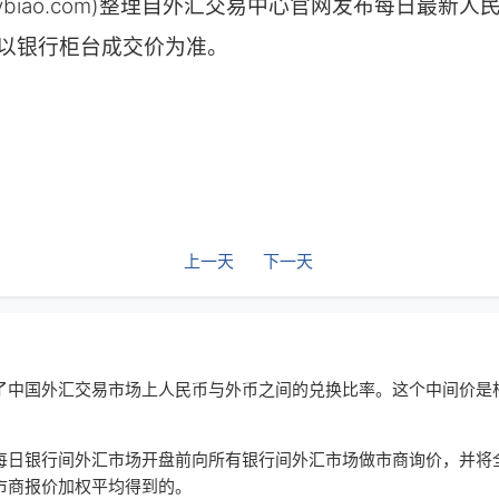
huilvbiao.com)整理自外汇交易中心官网发布每日最
以银行柜台成交价为准。
上一天
下一天
了中国外汇交易市场上人民币与外币之间的兑换比率。这个中间价是
每日银行间外汇市场开盘前向所有银行间外汇市场做市商询价，并将
市商报价加权平均得到的。