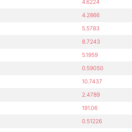
4.6224
4.2866
5.5783
8.7243
5.1959
0.59050
10.7437
2.4789
191.06
0.51226