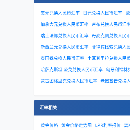
美元兑换人民币汇率
日元兑换人民币汇率
欧
加拿大元兑换人民币汇率
卢布兑换人民币汇
瑞士法郎兑换人民币汇率
丹麦克朗兑换人民
新西兰元兑换人民币汇率
菲律宾比索兑换人
泰国铢兑换人民币汇率
土耳其里拉兑换人民
哈萨克斯坦 坚戈兑换人民币汇率
匈牙利福林
蒙古图格里克兑换人民币汇率
老挝基普兑换
汇率相关
黄金价格
黄金价格走势图
LPR利率报价
离