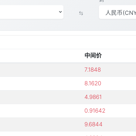
中间价
7.1848
8.1620
4.9861
0.91642
9.6844