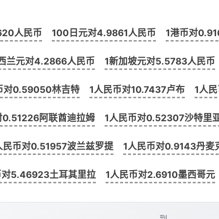
1620人民币
100日元对4.9861人民币
1港币对0.9
西兰元对4.2866人民币
1新加坡元对5.5783人民币
币对0.59050林吉特
1人民币对10.7437卢布
1人民
0.51226阿联酋迪拉姆
1人民币对0.52307沙特里
人民币对0.51957波兰兹罗提
1人民币对0.9143丹麦
对5.46923土耳其里拉
1人民币对2.6910墨西哥元
到