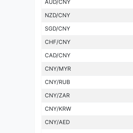
AUD/CNY
NZD/CNY
SGD/CNY
CHF/CNY
CAD/CNY
CNY/MYR
CNY/RUB
CNY/ZAR
CNY/KRW
CNY/AED