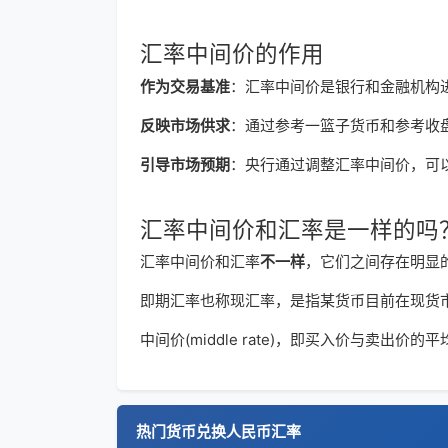
汇率中间价的作用
作为交易基准
：汇率中间价是银行和金融机构
反映市场供求
：通过参考一篮子货币和参考收
引导市场预期
：央行通过调整汇率中间价，可
汇率中间价和汇率是一样的吗
汇率中间价和汇率
不一样
，它们之间存在明显
即期汇率也称现汇率，是指某货币目前在现货
中间价(middle rate)，即买入价与
热门货币兑换人民币汇率