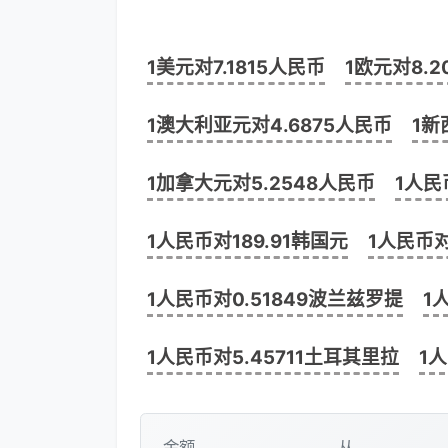
1美元对7.1815人民币
1欧元对8.2
1澳大利亚元对4.6875人民币
1新
1加拿大元对5.2548人民币
1人民
1人民币对189.91韩国元
1人民币对
1人民币对0.51849波兰兹罗提
1
1人民币对5.45711土耳其里拉
1
金额
从