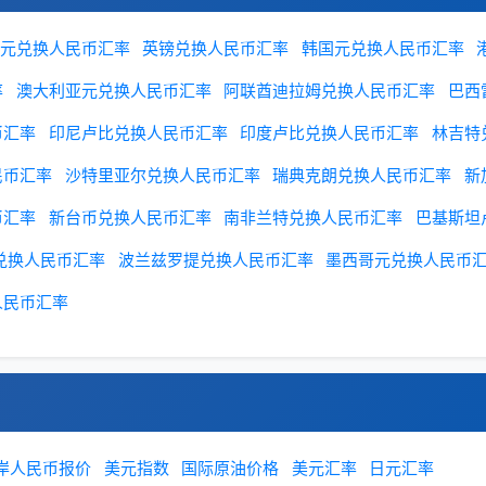
元兑换人民币汇率
英镑兑换人民币汇率
韩国元兑换人民币汇率
率
澳大利亚元兑换人民币汇率
阿联酋迪拉姆兑换人民币汇率
巴西
币汇率
印尼卢比兑换人民币汇率
印度卢比兑换人民币汇率
林吉特
民币汇率
沙特里亚尔兑换人民币汇率
瑞典克朗兑换人民币汇率
新
币汇率
新台币兑换人民币汇率
南非兰特兑换人民币汇率
巴基斯坦
兑换人民币汇率
波兰兹罗提兑换人民币汇率
墨西哥元兑换人民币
人民币汇率
岸人民币报价
美元指数
国际原油价格
美元汇率
日元汇率