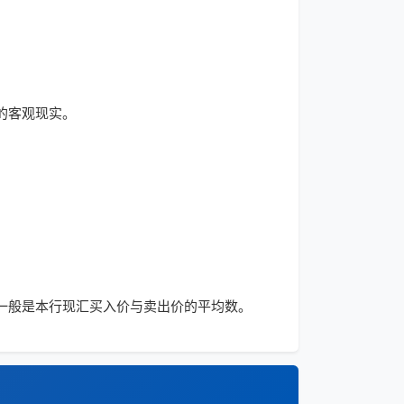
的客观现实。
准，一般是本行现汇买入价与卖出价的平均数。