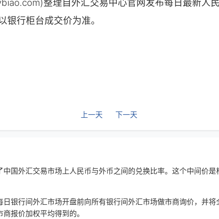
huilvbiao.com)整理自外汇交易中心官网发布每日最
以银行柜台成交价为准。
上一天
下一天
了中国外汇交易市场上人民币与外币之间的兑换比率。这个中间价是
每日银行间外汇市场开盘前向所有银行间外汇市场做市商询价，并将
市商报价加权平均得到的。