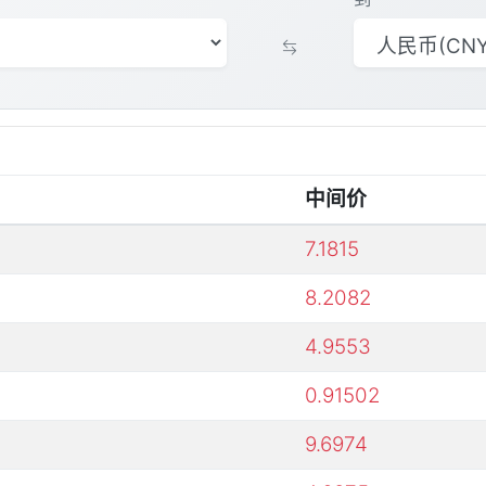
中间价
7.1815
8.2082
4.9553
0.91502
9.6974