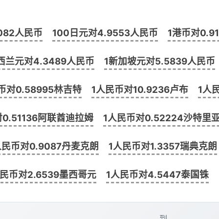
082人民币
100日元对4.9553人民币
1港币对0.9
西兰元对4.3489人民币
1新加坡元对5.5839人民币
币对0.58995林吉特
1人民币对10.9236卢布
1人
0.51136阿联酋迪拉姆
1人民币对0.52224沙特里
人民币对0.9087丹麦克朗
1人民币对1.3357瑞典克朗
人民币对2.6539墨西哥元
1人民币对4.5447泰国铢
到