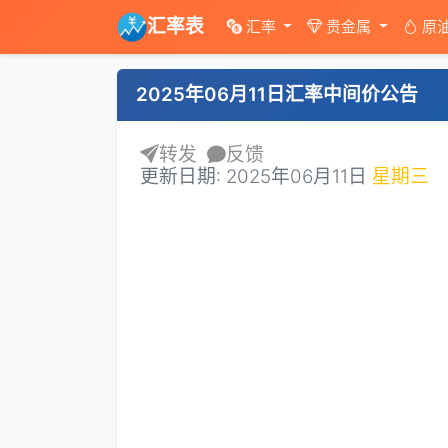
汇率表
汇率
贵金属
原
2025年06月11日汇率中间价公告
转发
反馈
更新日期: 2025年06月11日
星期三