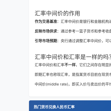
汇率中间价的作用
作为交易基准
：汇率中间价是银行和金融机构
反映市场供求
：通过参考一篮子货币和参考收
引导市场预期
：央行通过调整汇率中间价，可
汇率中间价和汇率是一样的吗
汇率中间价和汇率
不一样
，它们之间存在明显
即期汇率也称现汇率，是指某货币目前在现货
中间价(middle rate)，即买入价与
热门货币兑换人民币汇率