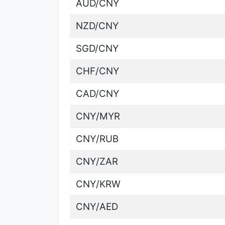
AUD/CNY
NZD/CNY
SGD/CNY
CHF/CNY
CAD/CNY
CNY/MYR
CNY/RUB
CNY/ZAR
CNY/KRW
CNY/AED