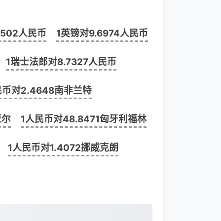
1502人民币
1英镑对9.6974人民币
1瑞士法郎对8.7327人民币
民币对2.4648南非兰特
亚尔
1人民币对48.8471匈牙利福林
1人民币对1.4072挪威克朗