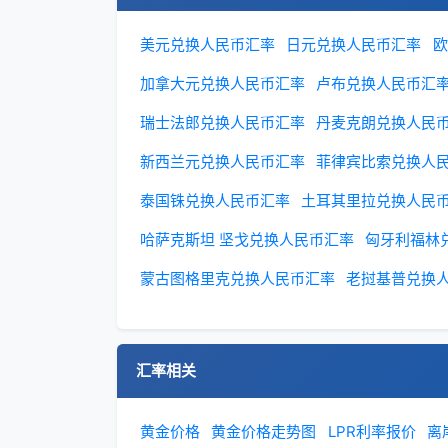
美元兑换人民币汇率
日元兑换人民币汇率
欧
加拿大元兑换人民币汇率
卢布兑换人民币汇
瑞士法郎兑换人民币汇率
丹麦克朗兑换人民
新西兰元兑换人民币汇率
菲律宾比索兑换人
泰国铢兑换人民币汇率
土耳其里拉兑换人民
哈萨克斯坦 坚戈兑换人民币汇率
匈牙利福林
蒙古图格里克兑换人民币汇率
老挝基普兑换
汇率相关
黄金价格
黄金价格走势图
LPR利率报价
离