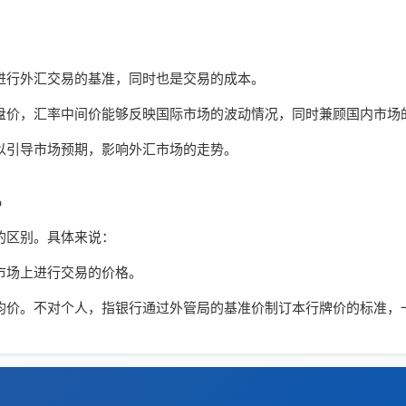
进行外汇交易的基准，同时也是交易的成本。
盘价，汇率中间价能够反映国际市场的波动情况，同时兼顾国内市场
以引导市场预期，影响外汇市场的走势。
？
的区别。具体来说：
市场上进行交易的价格。
卖出价的平均价。不对个人，指银行通过外管局的基准价制订本行牌价的标