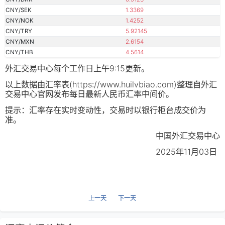
CNY/SEK
1.3369
CNY/NOK
1.4252
CNY/TRY
5.92145
CNY/MXN
2.6154
CNY/THB
4.5614
外汇交易中心每个工作日上午9:15更新。
以上数据由汇率表(https://www.huilvbiao.com)整理自外汇
交易中心官网发布每日最新人民币汇率中间价。
提示：汇率存在实时变动性，交易时以银行柜台成交价为
准。
中国外汇交易中心
2025年11月03日
上一天
下一天