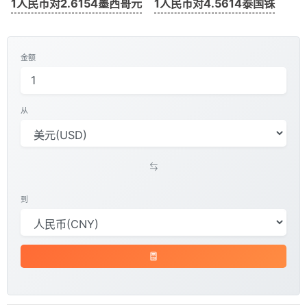
1人民币对2.6154墨西哥元
1人民币对4.5614泰国铢
金额
从
到