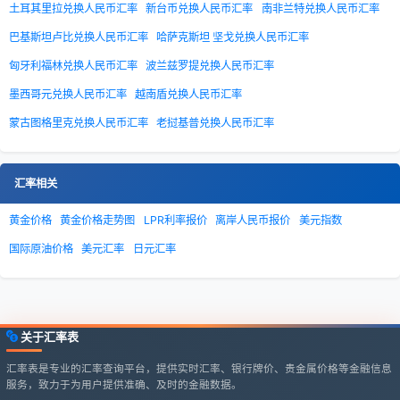
土耳其里拉兑换人民币汇率
新台币兑换人民币汇率
南非兰特兑换人民币汇率
巴基斯坦卢比兑换人民币汇率
哈萨克斯坦 坚戈兑换人民币汇率
匈牙利福林兑换人民币汇率
波兰兹罗提兑换人民币汇率
墨西哥元兑换人民币汇率
越南盾兑换人民币汇率
蒙古图格里克兑换人民币汇率
老挝基普兑换人民币汇率
汇率相关
黄金价格
黄金价格走势图
LPR利率报价
离岸人民币报价
美元指数
国际原油价格
美元汇率
日元汇率
关于汇率表
汇率表是专业的汇率查询平台，提供实时汇率、银行牌价、贵金属价格等金融信息
服务，致力于为用户提供准确、及时的金融数据。