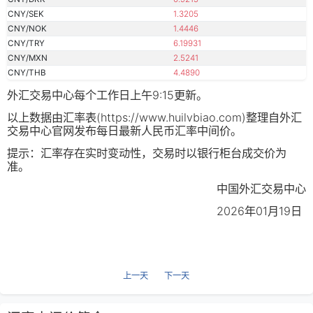
CNY/SEK
1.3205
CNY/NOK
1.4446
CNY/TRY
6.19931
CNY/MXN
2.5241
CNY/THB
4.4890
外汇交易中心每个工作日上午9:15更新。
以上数据由汇率表(https://www.huilvbiao.com)整理自外汇
交易中心官网发布每日最新人民币汇率中间价。
提示：汇率存在实时变动性，交易时以银行柜台成交价为
准。
中国外汇交易中心
2026年01月19日
上一天
下一天