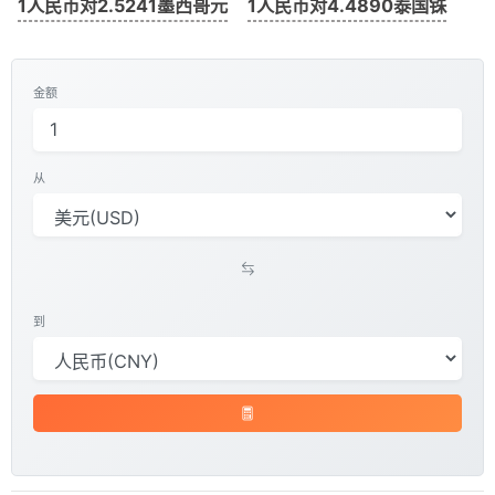
1人民币对2.5241墨西哥元
1人民币对4.4890泰国铢
金额
从
到