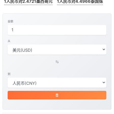
1人民币对2.4721墨西哥元
1人民币对4.4966泰国铢
金额
从
到