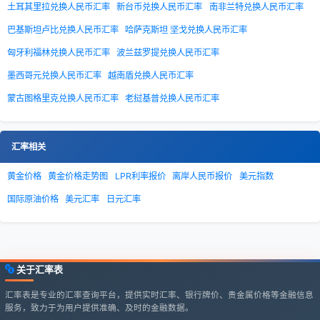
土耳其里拉兑换人民币汇率
新台币兑换人民币汇率
南非兰特兑换人民币汇率
巴基斯坦卢比兑换人民币汇率
哈萨克斯坦 坚戈兑换人民币汇率
匈牙利福林兑换人民币汇率
波兰兹罗提兑换人民币汇率
墨西哥元兑换人民币汇率
越南盾兑换人民币汇率
蒙古图格里克兑换人民币汇率
老挝基普兑换人民币汇率
汇率相关
黄金价格
黄金价格走势图
LPR利率报价
离岸人民币报价
美元指数
国际原油价格
美元汇率
日元汇率
关于汇率表
汇率表是专业的汇率查询平台，提供实时汇率、银行牌价、贵金属价格等金融信息
服务，致力于为用户提供准确、及时的金融数据。