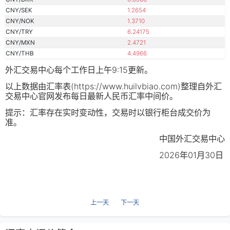
CNY/SEK
1.2654
CNY/NOK
1.3710
CNY/TRY
6.24175
CNY/MXN
2.4721
CNY/THB
4.4966
外汇交易中心每个工作日上午9:15更新。
以上数据由汇率表(https://www.huilvbiao.com)整理自外汇
交易中心官网发布每日最新人民币汇率中间价。
提示：汇率存在实时变动性，交易时以银行柜台成交价为
准。
中国外汇交易中心
2026年01月30日
上一天
下一天