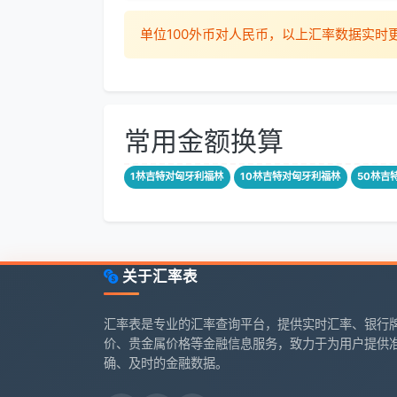
单位100外币对人民币，以上汇率数据实
常用金额换算
1林吉特对匈牙利福林
10林吉特对匈牙利福林
50林吉
关于汇率表
汇率表是专业的汇率查询平台，提供实时汇率、银行
价、贵金属价格等金融信息服务，致力于为用户提供
确、及时的金融数据。