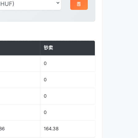
钞卖
0
0
0
0
86
164.38