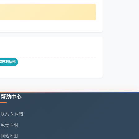
对匈牙利福林
帮助中心
联系 & 纠错
免责声明
网站地图