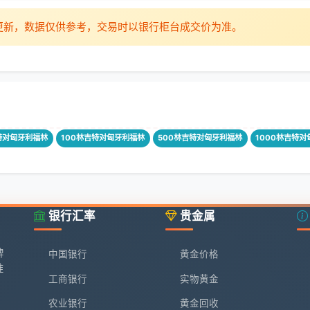
时更新，数据仅供参考，交易时以银行柜台成交价为准。
特对匈牙利福林
100林吉特对匈牙利福林
500林吉特对匈牙利福林
1000林吉特
银行汇率
贵金属
牌
中国银行
黄金价格
准
工商银行
实物黄金
农业银行
黄金回收