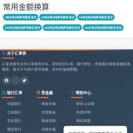
常用金额换算
1林吉特对哈萨克斯坦 坚戈
10林吉特对哈萨克斯坦 坚戈
50林吉特对哈萨克斯坦 坚戈
100林吉特对哈萨克斯坦 坚戈
500林吉特对哈萨克斯坦 坚戈
1000林吉特对哈萨克斯坦 坚戈
关于汇率表
汇率表是专业的汇率查询平台，提供实时汇率、银行牌价、贵金属价格等金融信息
服务，致力于为用户提供准确、及时的金融数据。
银行汇率
贵金属
帮助中心
中国银行
黄金价格
联系 & 纠错
工商银行
实物黄金
免责声明
农业银行
黄金回收
网站地图
建设银行
白银价格