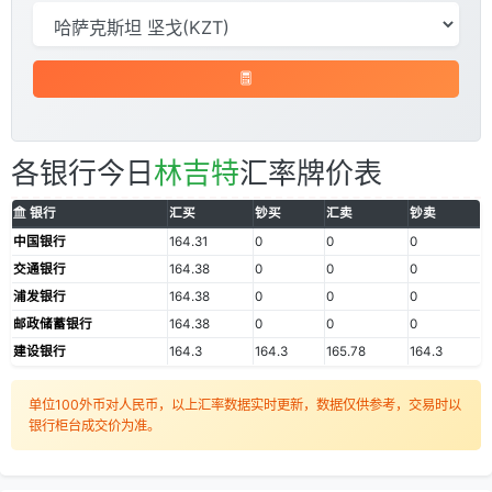
各银行今日
林吉特
汇率牌价表
银行
汇买
钞买
汇卖
钞卖
中国银行
164.31
0
0
0
交通银行
164.38
0
0
0
浦发银行
164.38
0
0
0
邮政储蓄银行
164.38
0
0
0
建设银行
164.3
164.3
165.78
164.3
单位100外币对人民币，以上汇率数据实时更新，数据仅供参考，交易时以
银行柜台成交价为准。