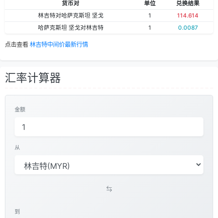
货币对
单位
兑换结果
林吉特对哈萨克斯坦 坚戈
1
114.614
哈萨克斯坦 坚戈对林吉特
1
0.0087
点击查看
林吉特中间价最新行情
汇率计算器
金额
从
到