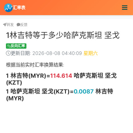
汇率表
转发
反馈
1林吉特等于多少哈萨克斯坦 坚戈
反向汇率
更新日期: 2026-08-08 04:40:09
星期六
根据当前实时汇率换算结果:
1 林吉特(MYR)=
114.614
哈萨克斯坦 坚戈
(KZT)
1 哈萨克斯坦 坚戈(KZT)=
0.0087
林吉特
(MYR)