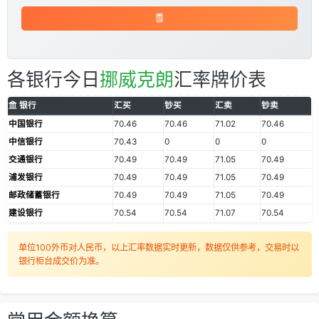
各银行今日
挪威克朗
汇率牌价表
银行
汇买
钞买
汇卖
钞卖
中国银行
70.46
70.46
71.02
70.46
中信银行
70.43
0
0
0
交通银行
70.49
70.49
71.05
70.49
浦发银行
70.49
70.49
71.05
70.49
邮政储蓄银行
70.49
70.49
71.05
70.49
建设银行
70.54
70.54
71.07
70.54
单位100外币对人民币，以上汇率数据实时更新，数据仅供参考，交易时以
银行柜台成交价为准。