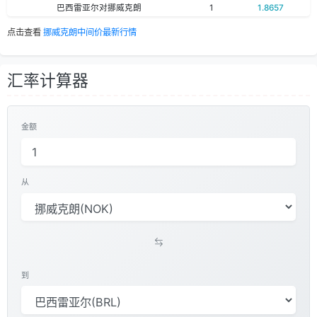
巴西雷亚尔对挪威克朗
1
1.8657
点击查看
挪威克朗中间价最新行情
汇率计算器
金额
从
到