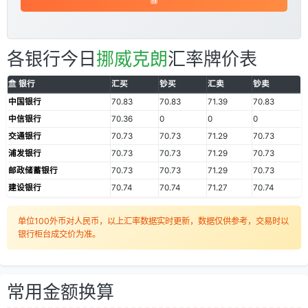
各银行今日
挪威克朗
汇率牌价表
银行
汇买
钞买
汇卖
钞卖
中国银行
70.83
70.83
71.39
70.83
中信银行
70.36
0
0
0
交通银行
70.73
70.73
71.29
70.73
浦发银行
70.73
70.73
71.29
70.73
邮政储蓄银行
70.73
70.73
71.29
70.73
建设银行
70.74
70.74
71.27
70.74
单位100外币对人民币，以上汇率数据实时更新，数据仅供参考，交易时以
银行柜台成交价为准。
常用金额换算