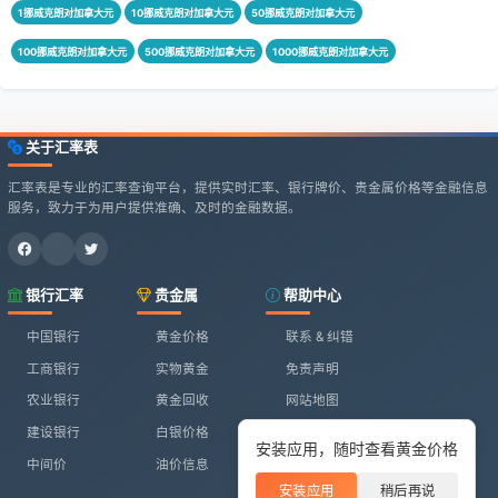
1挪威克朗对加拿大元
10挪威克朗对加拿大元
50挪威克朗对加拿大元
100挪威克朗对加拿大元
500挪威克朗对加拿大元
1000挪威克朗对加拿大元
关于汇率表
汇率表是专业的汇率查询平台，提供实时汇率、银行牌价、贵金属价格等金融信息
服务，致力于为用户提供准确、及时的金融数据。
银行汇率
贵金属
帮助中心
中国银行
黄金价格
联系 & 纠错
工商银行
实物黄金
免责声明
农业银行
黄金回收
网站地图
建设银行
白银价格
安装应用，随时查看黄金价格
中间价
油价信息
安装应用
稍后再说