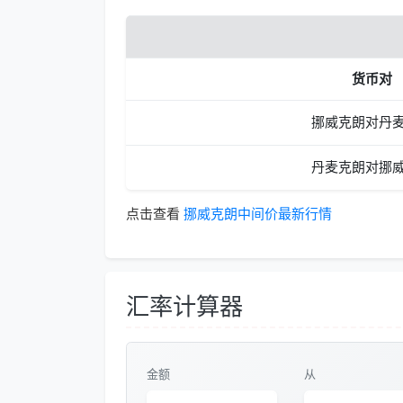
货币对
挪威克朗对丹
丹麦克朗对挪
点击查看
挪威克朗中间价最新行情
汇率计算器
金额
从