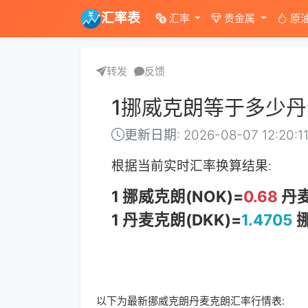
汇率表
汇率
贵金属
原
转发
反馈
1挪威克朗等于多少
更新日期: 2026-08-07 12:20:1
根据当前实时汇率换算结果:
1 挪威克朗(NOK)=
0.68
丹麦
1 丹麦克朗(DKK)=
1.4705
挪
以下为最新挪威克朗丹麦克朗汇率行情表: