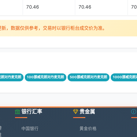
70.46
70.46
70
时更新，数据仅供参考，交易时以银行柜台成交价为准。
克朗对丹麦克朗
100挪威克朗对丹麦克朗
500挪威克朗对丹麦克朗
1000挪威克
银行汇率
贵金属
牌
中国银行
黄金价格
准