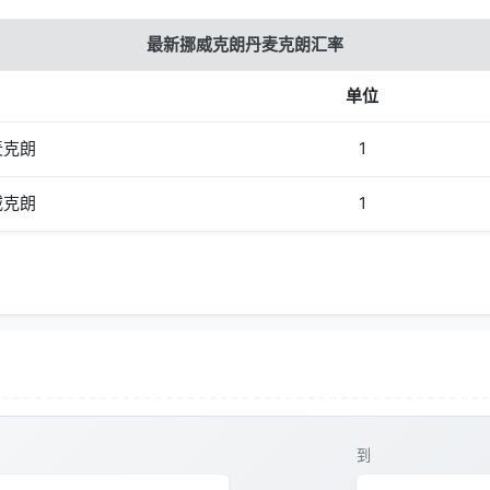
最新挪威克朗丹麦克朗汇率
单位
麦克朗
1
威克朗
1
到