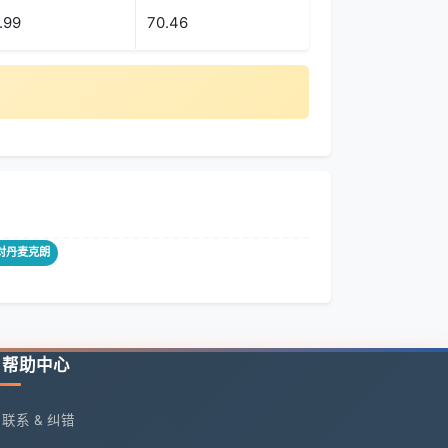
.99
70.46
朗对丹麦克朗
帮助中心
联系 & 纠错