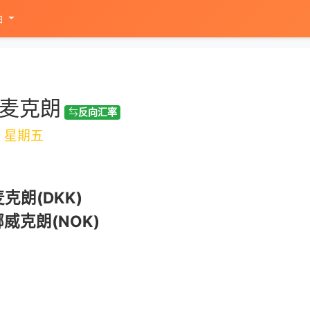
油
丹麦克朗
反向汇率
1
星期五
克朗(DKK)
威克朗(NOK)