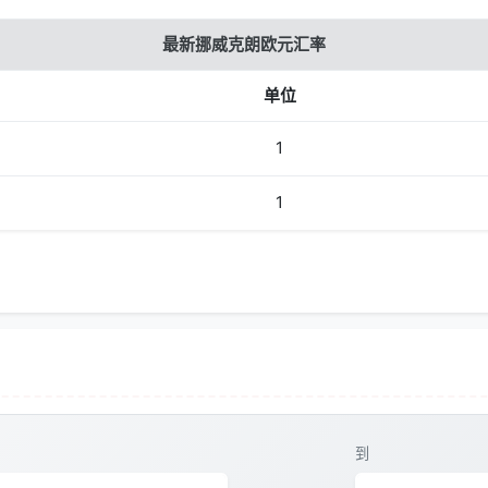
最新挪威克朗欧元汇率
单位
1
1
到