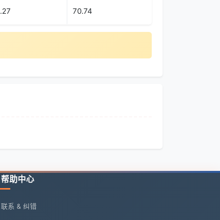
.27
70.74
帮助中心
联系 & 纠错