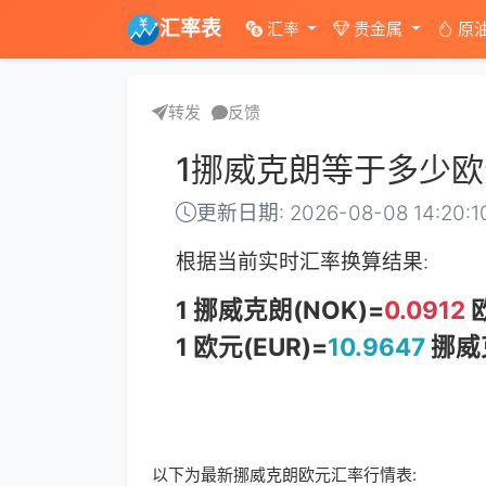
汇率表
汇率
贵金属
原
转发
反馈
1挪威克朗等于多少欧
更新日期: 2026-08-08 14:20:1
根据当前实时汇率换算结果:
1 挪威克朗(NOK)=
0.0912
欧
1 欧元(EUR)=
10.9647
挪威克
以下为最新挪威克朗欧元汇率行情表: