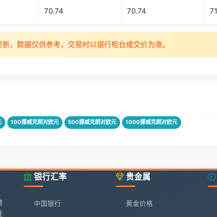
70.74
70.74
71
时更新，数据仅供参考，交易时以银行柜台成交价为准。
元
100挪威克朗对欧元
500挪威克朗对欧元
1000挪威克朗对欧元
银行汇率
贵金属
牌
中国银行
黄金价格
准