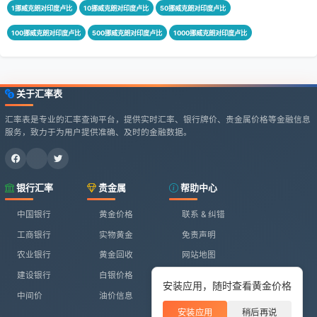
1挪威克朗对印度卢比
10挪威克朗对印度卢比
50挪威克朗对印度卢比
100挪威克朗对印度卢比
500挪威克朗对印度卢比
1000挪威克朗对印度卢比
关于汇率表
汇率表是专业的汇率查询平台，提供实时汇率、银行牌价、贵金属价格等金融信息
服务，致力于为用户提供准确、及时的金融数据。
银行汇率
贵金属
帮助中心
中国银行
黄金价格
联系 & 纠错
工商银行
实物黄金
免责声明
农业银行
黄金回收
网站地图
建设银行
白银价格
安装应用，随时查看黄金价格
中间价
油价信息
安装应用
稍后再说