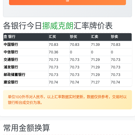
各银行今日
挪威克朗
汇率牌价表
银行
汇买
钞买
汇卖
钞卖
中国银行
70.83
70.83
71.39
70.83
中信银行
70.36
0
0
0
交通银行
70.73
70.73
71.29
70.73
浦发银行
70.73
70.73
71.29
70.73
邮政储蓄银行
70.73
70.73
71.29
70.73
建设银行
70.74
70.74
71.27
70.74
单位100外币对人民币，以上汇率数据实时更新，数据仅供参考，交易时以
银行柜台成交价为准。
常用金额换算