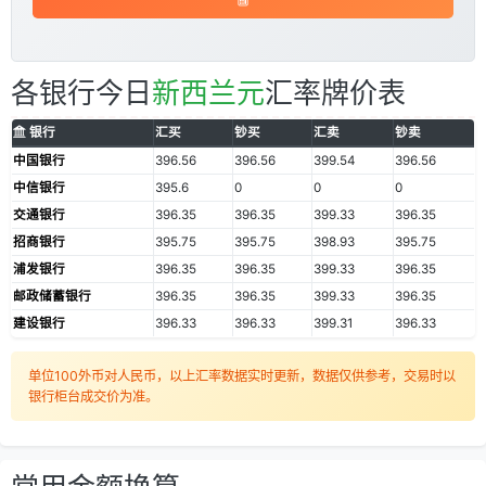
各银行今日
新西兰元
汇率牌价表
银行
汇买
钞买
汇卖
钞卖
中国银行
396.56
396.56
399.54
396.56
中信银行
395.6
0
0
0
交通银行
396.35
396.35
399.33
396.35
招商银行
395.75
395.75
398.93
395.75
浦发银行
396.35
396.35
399.33
396.35
邮政储蓄银行
396.35
396.35
399.33
396.35
建设银行
396.33
396.33
399.31
396.33
单位100外币对人民币，以上汇率数据实时更新，数据仅供参考，交易时以
银行柜台成交价为准。