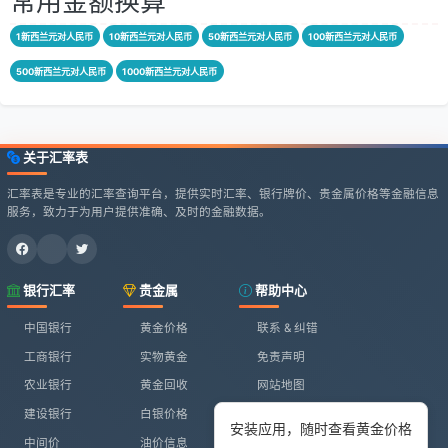
常用金额换算
1新西兰元对人民币
10新西兰元对人民币
50新西兰元对人民币
100新西兰元对人民币
500新西兰元对人民币
1000新西兰元对人民币
关于汇率表
汇率表是专业的汇率查询平台，提供实时汇率、银行牌价、贵金属价格等金融信息
服务，致力于为用户提供准确、及时的金融数据。
银行汇率
贵金属
帮助中心
中国银行
黄金价格
联系 & 纠错
工商银行
实物黄金
免责声明
农业银行
黄金回收
网站地图
建设银行
白银价格
安装应用，随时查看黄金价格
中间价
油价信息