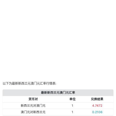
以下为最新新西兰元澳门元汇率行情表:
最新新西兰元澳门元汇率
货币对
单位
兑换结果
新西兰元对澳门元
1
4.7472
澳门元对新西兰元
1
0.2106