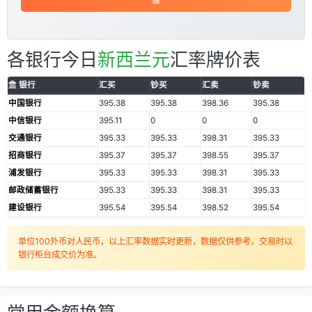
各银行今日
新西兰元
汇率牌价表
银行
汇买
钞买
汇卖
钞卖
中国银行
395.38
395.38
398.36
395.38
中信银行
395.11
0
0
0
交通银行
395.33
395.33
398.31
395.33
招商银行
395.37
395.37
398.55
395.37
浦发银行
395.33
395.33
398.31
395.33
邮政储蓄银行
395.33
395.33
398.31
395.33
建设银行
395.54
395.54
398.52
395.54
单位100外币对人民币，以上汇率数据实时更新，数据仅供参考，交易时以
银行柜台成交价为准。