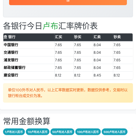
各银行今日
卢布
汇率牌价表
银行
汇买
钞买
汇卖
钞卖
中国银行
7.65
7.65
8.04
7.65
交通银行
7.65
7.65
8.04
7.65
浦发银行
7.65
7.65
8.04
7.65
邮政储蓄银行
7.65
7.65
8.04
7.65
建设银行
8.12
8.12
8.45
8.12
单位100外币对人民币，以上汇率数据实时更新，数据仅供参考，交易时以
银行柜台成交价为准。
常用金额换算
1卢布对人民币
10卢布对人民币
50卢布对人民币
100卢布对人民币
500卢布对人民币