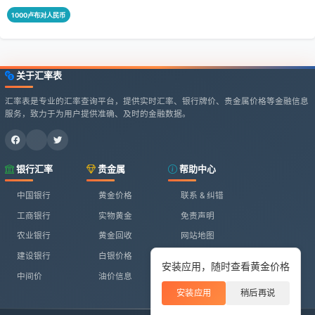
1000卢布对人民币
关于汇率表
汇率表是专业的汇率查询平台，提供实时汇率、银行牌价、贵金属价格等金融信息
服务，致力于为用户提供准确、及时的金融数据。
银行汇率
贵金属
帮助中心
中国银行
黄金价格
联系 & 纠错
工商银行
实物黄金
免责声明
农业银行
黄金回收
网站地图
建设银行
白银价格
安装应用，随时查看黄金价格
中间价
油价信息
安装应用
稍后再说