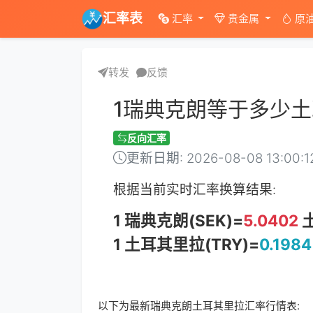
汇率表
汇率
贵金属
原
转发
反馈
1瑞典克朗等于多少
反向汇率
更新日期: 2026-08-08 13:00:1
根据当前实时汇率换算结果:
1 瑞典克朗(SEK)=
5.0402
土
1 土耳其里拉(TRY)=
0.1984
以下为最新瑞典克朗土耳其里拉汇率行情表: