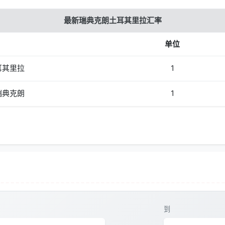
最新瑞典克朗土耳其里拉汇率
单位
耳其里拉
1
瑞典克朗
1
到