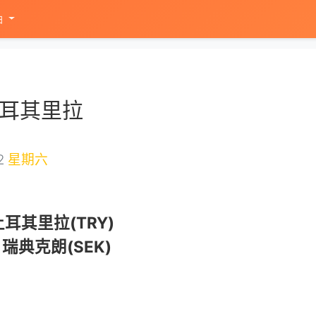
油
土耳其里拉
2
星期六
耳其里拉(TRY)
瑞典克朗(SEK)