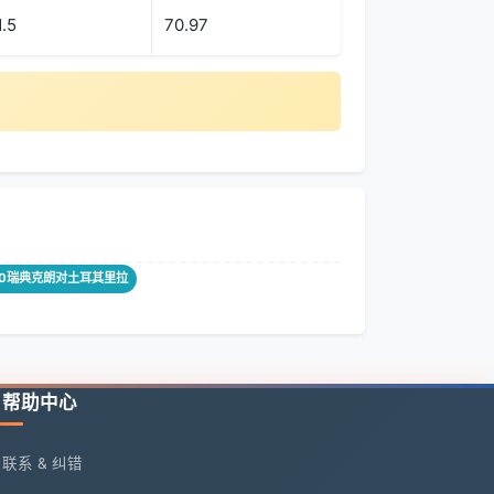
1.5
70.97
00瑞典克朗对土耳其里拉
帮助中心
联系 & 纠错