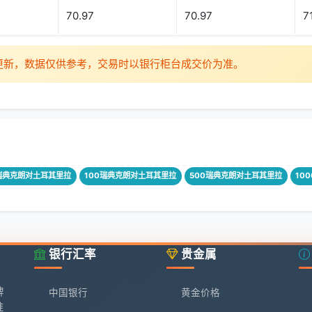
70.97
70.97
7
时更新，数据仅供参考，交易时以银行柜台成交价为准。
瑞典克朗对土耳其里拉
100瑞典克朗对土耳其里拉
500瑞典克朗对土耳其里拉
10
银行汇率
贵金属
牌
中国银行
黄金价格
准