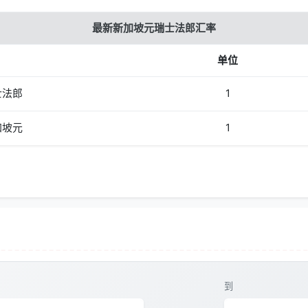
最新新加坡元瑞士法郎汇率
单位
士法郎
1
加坡元
1
到