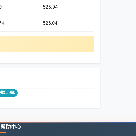
9
525.94
74
526.04
元对瑞士法郎
帮助中心