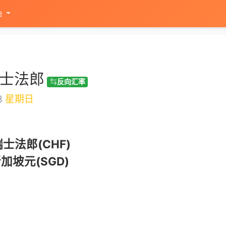
油
瑞士法郎
反向汇率
3
星期日
士法郎(CHF)
加坡元(SGD)