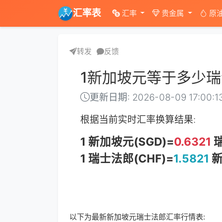
汇率表
汇率
贵金属
原
转发
反馈
1新加坡元等于多少
更新日期: 2026-08-09 17:00:1
根据当前实时汇率换算结果:
1 新加坡元(SGD)=
0.6321
瑞
1 瑞士法郎(CHF)=
1.5821
新
以下为最新新加坡元瑞士法郎汇率行情表: