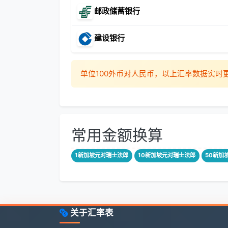
邮政储蓄银行
建设银行
单位100外币对人民币，以上汇率数据实
常用金额换算
1新加坡元对瑞士法郎
10新加坡元对瑞士法郎
50新加
关于汇率表