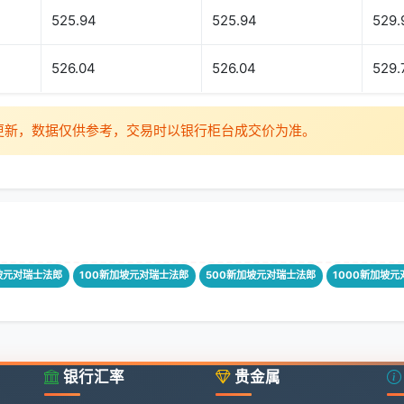
525.94
525.94
529.
526.04
526.04
529.
时更新，数据仅供参考，交易时以银行柜台成交价为准。
坡元对瑞士法郎
100新加坡元对瑞士法郎
500新加坡元对瑞士法郎
1000新加坡
银行汇率
贵金属