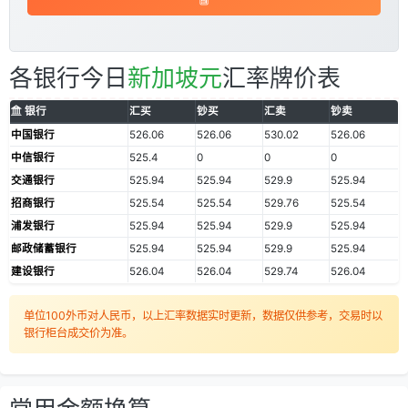
各银行今日
新加坡元
汇率牌价表
银行
汇买
钞买
汇卖
钞卖
中国银行
526.06
526.06
530.02
526.06
中信银行
525.4
0
0
0
交通银行
525.94
525.94
529.9
525.94
招商银行
525.54
525.54
529.76
525.54
浦发银行
525.94
525.94
529.9
525.94
邮政储蓄银行
525.94
525.94
529.9
525.94
建设银行
526.04
526.04
529.74
526.04
单位100外币对人民币，以上汇率数据实时更新，数据仅供参考，交易时以
银行柜台成交价为准。