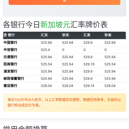
各银行今日
新加坡元
汇率牌价表
银行
汇买
钞买
汇卖
钞卖
中国银行
525.94
525.94
529.9
525.94
中信银行
525.4
0
0
0
交通银行
525.94
525.94
529.9
525.94
招商银行
525.54
525.54
529.76
525.54
浦发银行
525.94
525.94
529.9
525.94
邮政储蓄银行
525.94
525.94
529.9
525.94
建设银行
526.04
526.04
529.74
526.04
单位100外币对人民币，以上汇率数据实时更新，数据仅供参考，交易时以
银行柜台成交价为准。