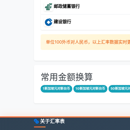
邮政储蓄银行
建设银行
单位100外币对人民币，以上汇率数据实
常用金额换算
1新加坡元对新台币
10新加坡元对新台币
50新加坡元
关于汇率表