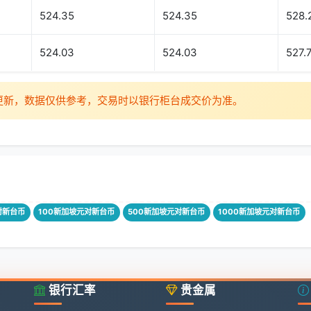
524.35
524.35
528.
524.03
524.03
527.
时更新，数据仅供参考，交易时以银行柜台成交价为准。
对新台币
100新加坡元对新台币
500新加坡元对新台币
1000新加坡元对新台币
银行汇率
贵金属