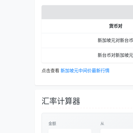
货币对
新加坡元对新台
新台币对新加坡
点击查看
新加坡元中间价最新行情
汇率计算器
金额
从