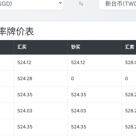
率牌价表
汇买
钞买
汇卖
524.12
524.12
528.
524.28
0
0
524.35
524.35
528.
524.03
524.03
528.
524.35
524.35
528.