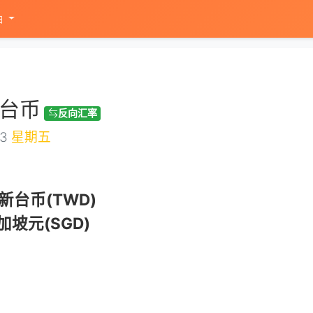
油
新台币
反向汇率
13
星期五
新台币(TWD)
加坡元(SGD)