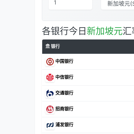
各银行今日
新加坡元
汇
银行
中国银行
中信银行
交通银行
招商银行
浦发银行