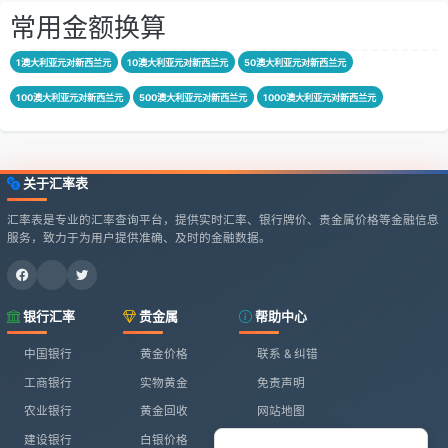
常用金额换算
1澳大利亚元对新西兰元
10澳大利亚元对新西兰元
50澳大利亚元对新西兰元
100澳大利亚元对新西兰元
500澳大利亚元对新西兰元
1000澳大利亚元对新西兰元
关于汇率表
汇率表是专业的汇率查询平台，提供实时汇率、银行牌价、贵金属价格等金融信息
服务，致力于为用户提供准确、及时的金融数据。
银行汇率
贵金属
帮助中心
中国银行
黄金价格
联系 & 纠错
工商银行
实物黄金
免责声明
农业银行
黄金回收
网站地图
建设银行
白银价格