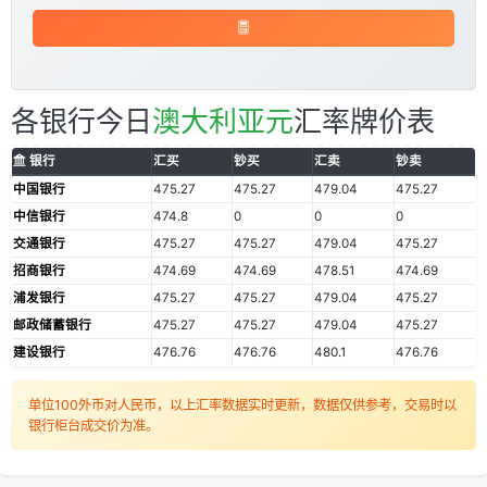
各银行今日
澳大利亚元
汇率牌价表
银行
汇买
钞买
汇卖
钞卖
中国银行
475.27
475.27
479.04
475.27
中信银行
474.8
0
0
0
交通银行
475.27
475.27
479.04
475.27
招商银行
474.69
474.69
478.51
474.69
浦发银行
475.27
475.27
479.04
475.27
邮政储蓄银行
475.27
475.27
479.04
475.27
建设银行
476.76
476.76
480.1
476.76
单位100外币对人民币，以上汇率数据实时更新，数据仅供参考，交易时以
银行柜台成交价为准。