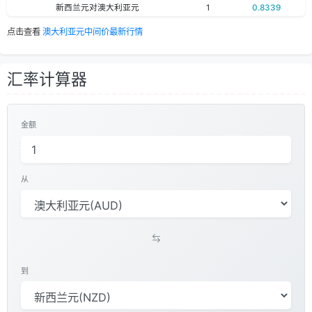
新西兰元对澳大利亚元
1
0.8339
点击查看
澳大利亚元中间价最新行情
汇率计算器
金额
从
到