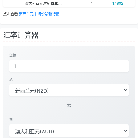
澳大利亚元对新西兰元
1
1.1992
点击查看
新西兰元中间价最新行情
汇率计算器
金额
从
到