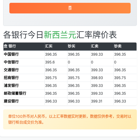
各银行今日
新西兰元
汇率牌价表
银行
汇买
钞买
汇卖
钞卖
中国银行
396.35
396.35
399.33
396.35
中信银行
395.6
0
0
0
交通银行
396.35
396.35
399.33
396.35
招商银行
395.75
395.75
398.93
395.75
浦发银行
396.35
396.35
399.33
396.35
邮政储蓄银行
396.35
396.35
399.33
396.35
建设银行
396.33
396.33
399.31
396.33
单位100外币对人民币，以上汇率数据实时更新，数据仅供参考，交易时以
银行柜台成交价为准。