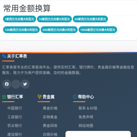
常用金额换算
1新西兰元对澳大利亚元
10新西兰元对澳大利亚元
50新西兰元对澳大利亚元
100新西兰元对澳大利亚元
500新西兰元对澳大利亚元
1000新西兰元对澳大利亚元
关于汇率表
汇率表是专业的汇率查询平台，提供实时汇率、银行牌价、贵金属价格等金融信息
服务，致力于为用户提供准确、及时的金融数据。
银行汇率
贵金属
帮助中心
中国银行
黄金价格
联系 & 纠错
工商银行
实物黄金
免责声明
农业银行
黄金回收
网站地图
建设银行
白银价格