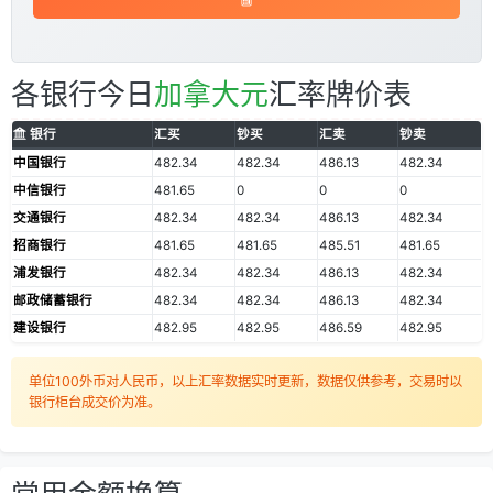
各银行今日
加拿大元
汇率牌价表
银行
汇买
钞买
汇卖
钞卖
中国银行
482.34
482.34
486.13
482.34
中信银行
481.65
0
0
0
交通银行
482.34
482.34
486.13
482.34
招商银行
481.65
481.65
485.51
481.65
浦发银行
482.34
482.34
486.13
482.34
邮政储蓄银行
482.34
482.34
486.13
482.34
建设银行
482.95
482.95
486.59
482.95
单位100外币对人民币，以上汇率数据实时更新，数据仅供参考，交易时以
银行柜台成交价为准。