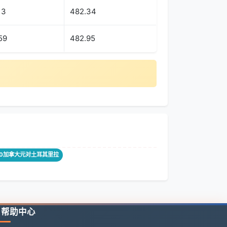
13
482.34
59
482.95
00加拿大元对土耳其里拉
帮助中心