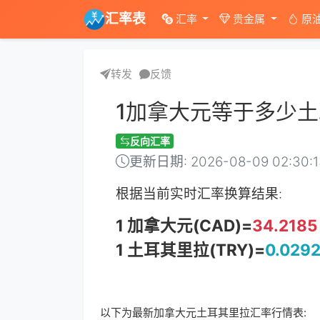
汇率表
汇率
贵金属
原
转发
反馈
1加拿大元等于多少
反向汇率
更新日期: 2026-08-09 02:30:
根据当前实时汇率换算结果:
1 加拿大元(CAD)=
34.2185
1 土耳其里拉(TRY)=
0.029
以下为最新加拿大元土耳其里拉汇率行情表: