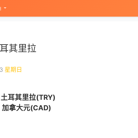
油
土耳其里拉
13
星期日
土耳其里拉(TRY)
2
加拿大元(CAD)