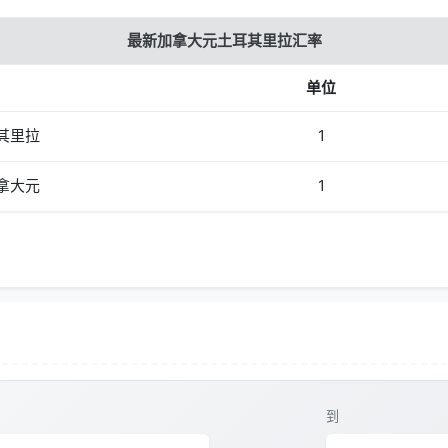
最新加拿大元土耳其里拉汇率
单位
其里拉
1
拿大元
1
到