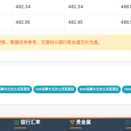
482.34
482.34
486.
482.95
482.95
486.
时更新，数据仅供参考，交易时以银行柜台成交价为准。
加拿大元对土耳其里拉
100加拿大元对土耳其里拉
500加拿大元对土耳其里拉
10
银行汇率
贵金属