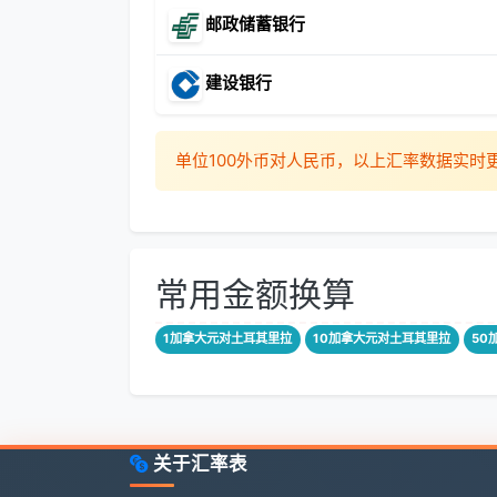
邮政储蓄银行
建设银行
单位100外币对人民币，以上汇率数据实
常用金额换算
1加拿大元对土耳其里拉
10加拿大元对土耳其里拉
50
关于汇率表