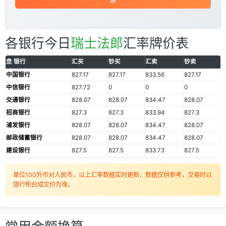
各银行今日
瑞士法郎
汇率牌价表
银行
汇买
钞买
汇卖
钞卖
中国银行
827.17
827.17
833.56
827.17
中信银行
827.72
0
0
0
交通银行
828.07
828.07
834.47
828.07
招商银行
827.3
827.3
833.94
827.3
浦发银行
828.07
828.07
834.47
828.07
邮政储蓄银行
828.07
828.07
834.47
828.07
建设银行
827.5
827.5
833.73
827.5
单位100外币对人民币，以上汇率数据实时更新，数据仅供参考，交易时以
银行柜台成交价为准。