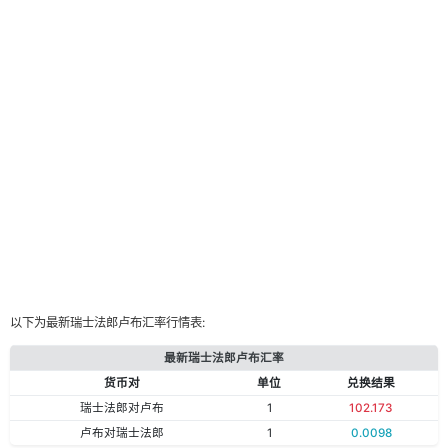
以下为最新瑞士法郎卢布汇率行情表:
最新瑞士法郎卢布汇率
货币对
单位
兑换结果
瑞士法郎对卢布
1
102.173
卢布对瑞士法郎
1
0.0098