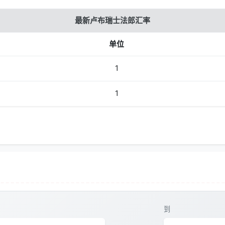
最新卢布瑞士法郎汇率
单位
1
1
到