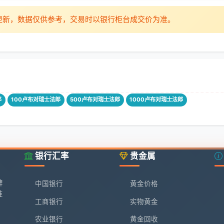
时更新，数据仅供参考，交易时以银行柜台成交价为准。
郎
100卢布对瑞士法郎
500卢布对瑞士法郎
1000卢布对瑞士法郎
银行汇率
贵金属
牌
中国银行
黄金价格
准
工商银行
实物黄金
农业银行
黄金回收