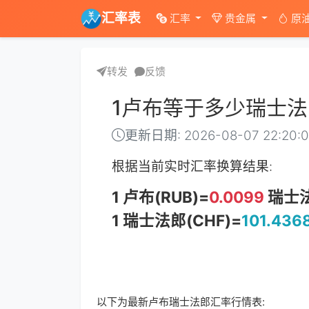
汇率表
汇率
贵金属
原
转发
反馈
1卢布等于多少瑞士法
更新日期: 2026-08-07 22:20:
根据当前实时汇率换算结果:
1 卢布(RUB)=
0.0099
瑞士法
1 瑞士法郎(CHF)=
101.436
以下为最新卢布瑞士法郎汇率行情表: