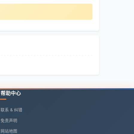
帮助中心
联系 & 纠错
免责声明
网站地图