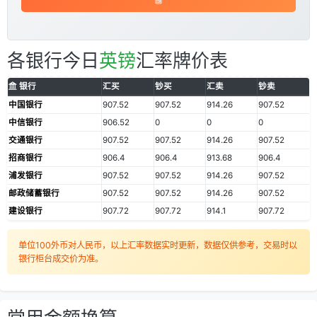
各银行今日
英镑
汇率牌价表
银行
汇买
钞买
汇卖
钞卖
中国银行
907.52
907.52
914.26
907.52
中信银行
906.52
0
0
0
交通银行
907.52
907.52
914.26
907.52
招商银行
906.4
906.4
913.68
906.4
浦发银行
907.52
907.52
914.26
907.52
邮政储蓄银行
907.52
907.52
914.26
907.52
建设银行
907.72
907.72
914.1
907.72
单位100外币对人民币，以上汇率数据实时更新，数据仅供参考，交易时以
银行柜台成交价为准。