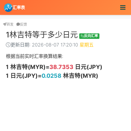
汇率表
转发
反馈
1林吉特等于多少日元
反向汇率
更新日期: 2026-08-07 17:20:10
星期五
根据当前实时汇率换算结果:
1 林吉特(MYR)=
38.7353
日元(JPY)
1 日元(JPY)=
0.0258
林吉特(MYR)