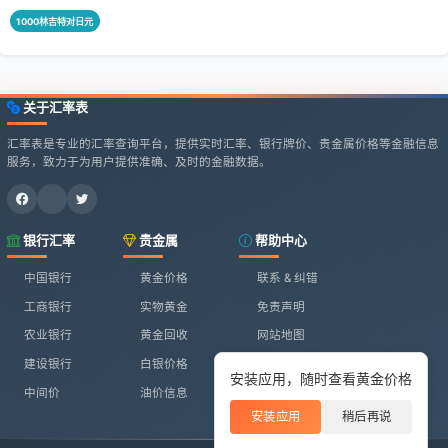
1000林吉特对日元
关于汇率表
汇率表是专业的汇率查询平台，提供实时汇率、银行牌价、贵金属价格等金融信息
服务，致力于为用户提供准确、及时的金融数据。
银行汇率
贵金属
帮助中心
中国银行
黄金价格
联系 & 纠错
工商银行
实物黄金
免责声明
农业银行
黄金回收
网站地图
建设银行
白银价格
安装应用，随时查看黄金价格
中间价
油价信息
安装应用
稍后再说