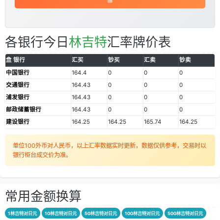
各银行今日
林吉特
汇率牌价表
银行
汇买
钞买
汇卖
钞卖
中国银行
164.4
0
0
0
交通银行
164.43
0
0
0
浦发银行
164.43
0
0
0
邮政储蓄银行
164.43
0
0
0
建设银行
164.25
164.25
165.74
164.25
单位100外币对人民币，以上汇率数据实时更新，数据仅供参考，交易时以
银行柜台成交价为准。
常用金额换算
1林吉特对日元
10林吉特对日元
50林吉特对日元
100林吉特对日元
500林吉特对日元