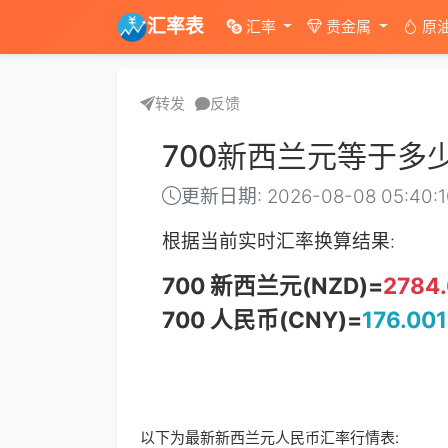
汇率表
汇率
贵金属
原
转发
反馈
700新西兰元等于多
更新日期: 2026-08-08 05:40:
根据当前实时汇率换算结果:
700 新西兰元(NZD)=
2784
700 人民币(CNY)=
176.001
以下为最新新西兰元人民币汇率行情表: