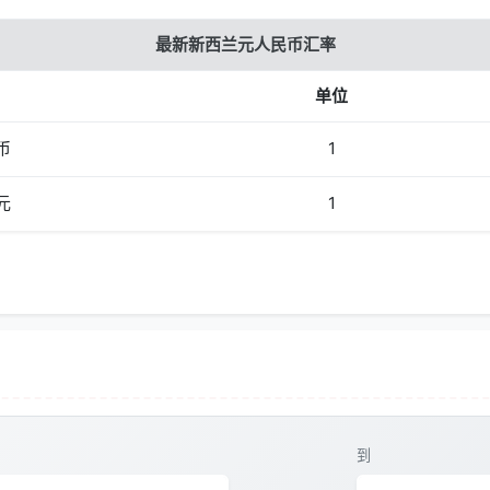
最新新西兰元人民币汇率
单位
币
1
元
1
到