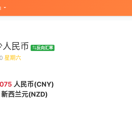
油
少人民币
反向汇率
10
星期六
.075
人民币(CNY)
新西兰元(NZD)