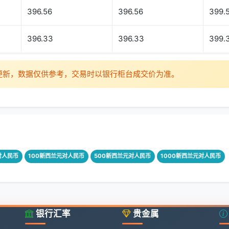
396.56
396.56
399.
396.33
396.33
399.
时更新，数据仅供参考，交易时以银行柜台成交价为准。
对人民币
100新西兰元对人民币
500新西兰元对人民币
1000新西兰元对人民币
银行汇率
贵金属