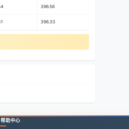
54
396.56
31
396.33
帮助中心