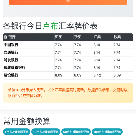
各银行今日
卢布
汇率牌价表
银行
汇买
钞买
汇卖
钞卖
中国银行
7.74
7.74
8.14
7.74
交通银行
7.74
7.74
8.14
7.74
浦发银行
7.74
7.74
8.14
7.74
邮政储蓄银行
7.74
7.74
8.14
7.74
建设银行
8.09
8.09
8.42
8.09
单位100外币对人民币，以上汇率数据实时更新，数据仅供参考，交易时以
银行柜台成交价为准。
常用金额换算
1卢布对澳大利亚元
10卢布对澳大利亚元
50卢布对澳大利亚元
100卢布对澳大利亚元