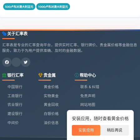
500卢布对澳大利亚元
1000卢布对澳大利亚元
关于汇率表
汇率表是专业的汇率查询平台，提供实时汇率、银行牌价、贵金属价格等金融信息
服务，致力于为用户提供准确、及时的金融数据。
银行汇率
贵金属
帮助中心
中国银行
黄金价格
联系 & 纠错
工商银行
实物黄金
免责声明
农业银行
黄金回收
网站地图
建设银行
白银价格
安装应用，随时查看黄金价格
中间价
油价信息
安装应用
稍后再说